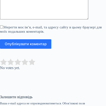
Зберегти моє ім’я, e-mail, та адресу сайту в цьому браузері для
моїх подальших коментарів.
Опублікувати коментар
Submit Rating
Rate this item:
No votes yet.
Залишити відповідь
Ваша e-mail адреса не оприлюднюватиметься.
Обов’язкові поля