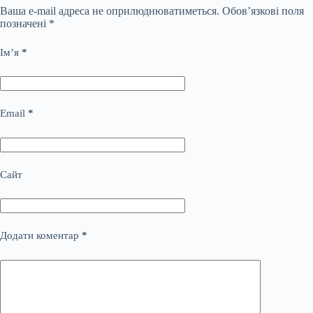
Ваша e-mail адреса не оприлюднюватиметься.
Обов’язкові поля
позначені
*
Ім’я
*
Email
*
Сайт
Додати коментар
*