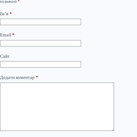
позначені
*
Ім’я
*
Email
*
Сайт
Додати коментар
*