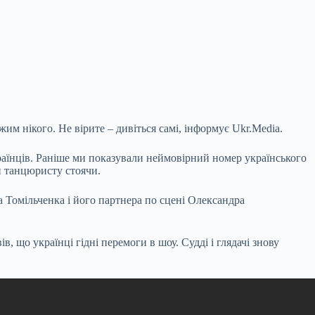
 нікого. Не вірите – дивіться самі, інформує Ukr.Media.
країнців. Раніше ми показували неймовірний номер українського
 танцюристу стоячи.
а Томільченка і його партнера по сцені Олександра
, що українці гідні перемоги в шоу. Судді і глядачі знову