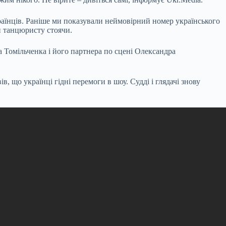
країнців. Раніше ми показували неймовірний номер українського
 танцюристу стоячи.
а Томільченка і його партнера по сцені Олександра
, що українці гідні перемоги в шоу. Судді і глядачі знову