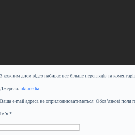
З кожним днем відео набирає все більше переглядів та коментар
Джерело:
ukr.media
Ваша e-mail адреса не оприлюднюватиметься.
Обов’язкові поля 
Ім’я
*