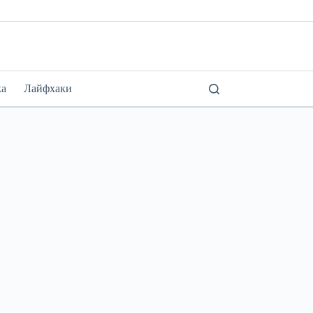
ка
Лайфхаки