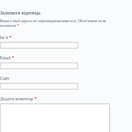
Залишити відповідь
Ваша e-mail адреса не оприлюднюватиметься.
Обов’язкові поля
позначені
*
Ім’я
*
Email
*
Сайт
Додати коментар
*