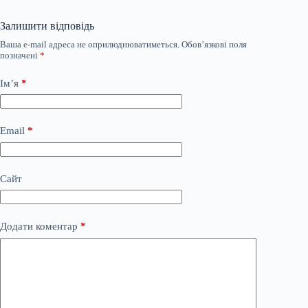
Залишити відповідь
Ваша e-mail адреса не оприлюднюватиметься.
Обов’язкові поля
позначені
*
Ім’я
*
Email
*
Сайт
Додати коментар
*