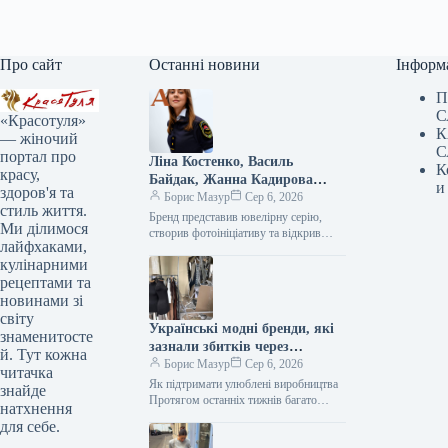
Про сайт
Останні новини
Інформ
П
С
«Красотуля»
К
— жіночий
С
портал про
Ліна Костенко, Василь
К
красу,
Байдак, Жанна Кадирова
и
здоров'я та
долучилися до масштабного
Борис Мазур
Сер 6, 2026
стиль життя.
проєкту GUNIA з нагоди Дня
Бренд представив ювелірну серію, створив фотоініціативу та відкрив експозицію, присвячену абе1111111111111111111111111111111111111111111111111111111111111111111111111111111111111111111111111111111111111111111111111111111111111111111111111111111111111111111111111111111111111111111111111111111111111111111111111111111111111111111111111111111111111111111111111111111111111111111111111111111111111111111111111111111111111111111111111111111111111111111111111111111111111111111111111111111111111111111111111111111111111111111111111111111111111111111111111111111111111111111111111111111111111111111111111111111111111111111111111111111111111111111111111111111111111111111111111111111111111111111111111111111111111111111111111111111111111111111111111111111111111111111111111111111111111111111111111111111111111111111111111111111111111111111111111111111111111111111111111111111111111111111111111111111111111111111111111111111111111111111111111111111111111111111111111111111111111111111111111111111111111111111111111111111111111111111111111111111111111111111111111111111111111111111111111111111111111111111111111111111111111111111111111111111111111111111111111111111111111111111111111111111111111111111111111111111111111111111111111111111111111111111111111111111111111111111111111111111111111111111111111111111111111111111111111111111111111111111111111111111111111111111111111111111111111111111111111111111111111111111111111111111111111111111111111111111111111111111111111111111111111111111111111111111111111111111111111111111111111111111111111111111111111111111111111111111111111111111111111111111111111111111111111111111111111111111111111111111111111111111111111111111111111111111111111111111111111111111111111111111111111111111111111111111111111111111111111111111111111111111111111111111111111111111111111111111111111111111111111111111111111111111111111111111111111111111111111111111111111111111111111111111111111111111111111111111111111111111111111111111111111111111111111111111111111111111111111111111111111111111111111111111111111111111111111111111111111111111111111111111111111111111111111111111111111111111111111111111111111111111111111111111111111111111111111111111111111111111111111111111111111111111111111111111111111111111111111111111111111111111111111111111111111111111111111111111111111111111111111111111111111111111111111111111111111111111111111111111111111111111111111111111111111111111111111111111111111111111111111111111111111111111111111111111111111111111111111111111111111111111111111111111111111111111111111111111111111111111111111111111111111111111111111111111111111111111111111111111111111111111111111111111111111111111111111111111111111111111111111111111111111111111111111111111111111111111111111111111111111111111111111111111111111111111111111111111111111111111111111111111111111111111111111111111111111111111111111111111111111111111111111111111111111111111111111111111111111111111111111111111111111111111111111111111111111111111111111111111111111111111111111111111111111111111111111111111111111111111111111111111111111111111111111111111111111111111111111111111111111111111111111111111111111111111111111111111111111111111111111111111111111111111111111111111111111111111111111111111111111111111111111111111111111111111111111111111111111111111111111111111111111111111111111111111111111111111111111111111111111111111111111111111111111111111111111111111111111111111111111111111111111111111111111111111111111111111111111111111111111111111111111111111111111111111111111111111111111111111111111111111111111111111111111111111111111111111111111111111111111111111111111111111111111111111111111111111111111111111111111111111111111111111111111111111111111111111111111111111111111111111111111111111111111111111111111111111111111111111111111111111111111111111111111111111111111111111111111111111111111111111111111111111111111111111111111111111111111111111111111111111111111111111111111111111111111111111111111111111111111111111111111111111111111111111111111111111111111111111111111111111111111111111111111111111111111111111111111111111111111111111111111111111111111111111111111111111111111111111111111111111111111111111111111111111111111111111111111111111111111111111111111111111111111111111111111111111111111111111111111111111111111111111111111111111111111111111111111111111111111111111111111111111111111111111111111111111111111111111111111111111111111111111111111111111111111111111111111111111111111111111111111111111111111111111111111111111111111111111111111111111111111111111111111111111111111111111111111111111111111111111111111111111111111111111111111111111111111111111111111111111111111111111111111111111111111111111111111111111111111111111111111111111111111111111111111111111111111111111111111111111111111111111111111111111111111111111111111111111111111111111111111111111111111111111111111111111111111111111111111111111111111111111111111111111111111111111111111111111111111111111111111111111111111111111111111111111111111111111111111111111111111111111111111111111111111111111111111111111111111111111111111111111111111111111111111111111111111111111111111111111111111111111111111111111111111111111111111111111111111111111111111111111111111111111111111111111111111111111111111111111111111111111111111111111111111111111111111111111111111111111111111111111111111111111111111111111111111111111111111111111111111111111111111111111111111111111111111111111111111111111111111111111111111111111111111111111111111111111111111111111111111111111111111111111111111111111111111111111111111111111111111111111111111111111111111111111111111111111111111111111111111111111111111111111111111111111111111111111111111111111111111111111111111111111111111111111111111111111111111111111111111111111111111111111111111111111111111111111111111111111111111111111111111111111111111111111111111111111111111111111111111111111111111111111111111111111111111111111111111111111111111111111111111111111111111111111111111111111111111111111111111111111111111111111111111111111111111111111111111111111111111111111111111111111111111111111111111111111111111111111111111111111111111111111111111111111111111111111111111111111111111111111111111111111111111111111111111111111111111111111111111111111111111111111111111111111111111111111111111111111111111111111111111111111111111111111111111111111111111111111111111111111111111111111111111111111111111111111111111111111111111111111111111111111111111111111111111111111111111111111111111111111111111111111111111111111111111111111111111111111111111111111111111111111111111111111111111111111111111111111111111111111111111111111111111111111111111111111111111111111111111111111111111111111111111111111111111111111111111111111111111111111111111111111111111111111111111111111111111111111111111111111111111111111111111111111111111111111111111111111111111111111111111111111111111111111111111111111111111111111111111111111111111111111111111111111111111111111111111111111111111111111111111111111111111111111111111111111111111111111111111111111111111111111111111111111111111111111111111111111111111111111111111111111111111111111111111111111111111111111111111111111111111111111111111111111111111111111111111111111111111111111111111111111111111111111111111111111111111111111111111111111111111111111111111111111111111111111111111111111111111111111111111111111111111111111111111111111111111111111111111111111111111111111111111111111111111111111111111111111111111111111111111111111111111111111111111111111111111111111111111111111111111111111111111111111111111111111111111111111111111111111111111111111111111111111111111111111111111111111111111111111111111111111111111111111111111111111111111111111111111111111111111111111111111111111111111111111111111111111111111111111111111111111111111111111111111111111111111111111111111111111111111111111111111111111111111111111111111111111111111111111111111111111111111111111111111111111111111111111111111111111111111111111111111111111111111111111111111111111111111111111111111111111111111111111111111111111111111111111111111111111111111111111111111111111111111111111111111111111111111111111111111111111111111111111111111111111111111111111111111111111111111111111111111111111111111111111111111111111111111111111111111111111111111111111111111111111111111111111111111111111111111111111111111111111111111111111111111111111111111111111111111111111111111111111111111111111111111111111111111111111111111111111111111111111111111111111111111111111111111111111111111111111111111111111111111111111111111111111111111111111111111111111111111111111111111111111111111111111111111111111111111111111111111111111111111111111111111111111111111111111111111111111111111111111111111111111111111111111111111111111111111111111111111111111111111111111111111111111111111111111111111111111111111111111111111111111111111111111111111111111111111111111111111111111111111111111111111111111111111111111111111111111111111111111111111111111111111111111111111111111111111111111111111111111111111111111111111111111111111111111111111111111111111111111111111111111111111111111111111111111111111111111111111111111111111111111111111111111111111111111111111111111111111111111111111111111111111111111111111111111111111111111111111111111111111111111111111111111111111111111111111111111111111111111111111111111111111111111111111111111111111111111111111111111111111111111111111111111111111111111111111111111111111111111111111111111111111111111111111111111111111111111111111111111111111111111111111111111111111111111111111111111111111111111111111111111111111111111111111111111111111111111111111111111111111111111111111111111111111111111111111111111111111111111111111111111111111111111111111111111111111111111111111111111111111111111111111111111111111111111111111111111111111111111111111111111111111111111111111111111111111111111111111111111111111111111111111111111111111111111111111111111111111111111111111111111111111111111111111111111111111111111111111111111111111111111111111111111111111111111111111111111111111111111111111111111111111111111111111111111111111111111111111111111111111111111111111111111111111111111
Ми ділимося
Незалежності
лайфхаками,
кулінарними
рецептами та
новинами зі
світу
Українські модні бренди, які
знаменитосте
зазнали збитків через
й. Тут кожна
обстріли, та шляхи їхньої
Борис Мазур
Сер 6, 2026
читачка
підтримки
Як підтримати улюблені виробництва
знайде
Протягом останніх тижнів багато
натхнення
українських міст, включаючи нашу
для себе.
дорогоцінну столицю Київ, зазнали