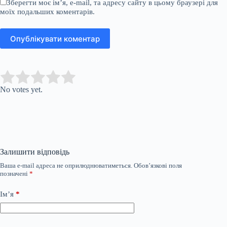
Зберегти моє ім’я, e-mail, та адресу сайту в цьому браузері для
моїх подальших коментарів.
Опублікувати коментар
Submit Rating
Rate this item:
No votes yet.
Залишити відповідь
Ваша e-mail адреса не оприлюднюватиметься.
Обов’язкові поля
позначені
*
Ім’я
*