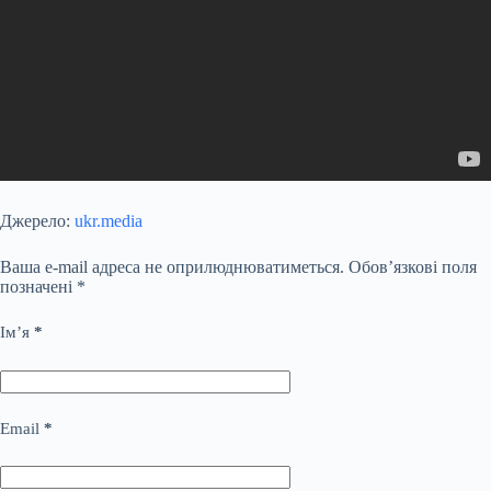
Джерело:
ukr.media
Ваша e-mail адреса не оприлюднюватиметься.
Обов’язкові поля
позначені
*
Ім’я
*
Email
*