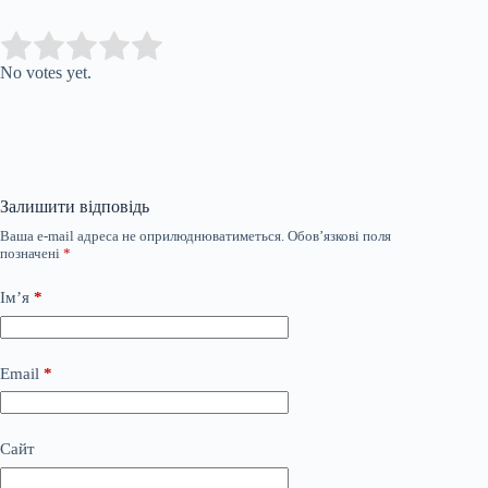
Submit Rating
Rate this item:
No votes yet.
Залишити відповідь
Ваша e-mail адреса не оприлюднюватиметься.
Обов’язкові поля
позначені
*
Ім’я
*
Email
*
Сайт