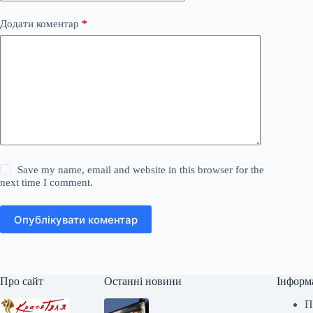
Додати коментар
*
Save my name, email and website in this browser for the
next time I comment.
Опублікувати коментар
Про сайт
Останні новини
Інформ
П