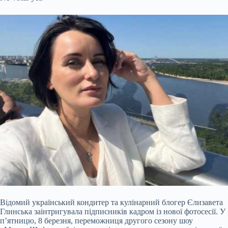
Відомий український кондитер та кулінарний блогер Єлизавета
Глинська заінтригувала підписників кадром із нової фотосесії. У
п’ятницю, 8 березня, переможниця другого сезону шоу