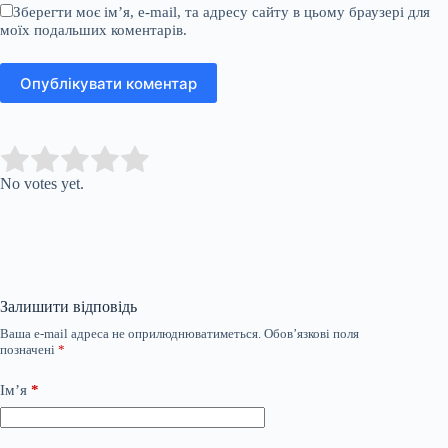
Зберегти моє ім’я, e-mail, та адресу сайту в цьому браузері для
моїх подальших коментарів.
Опублікувати коментар
Submit Rating
Rate this item:
No votes yet.
Залишити відповідь
Ваша e-mail адреса не оприлюднюватиметься.
Обов’язкові поля
позначені
*
Ім’я
*