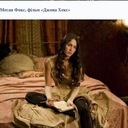
Меган Фокс, фільм «Джона Хекс»