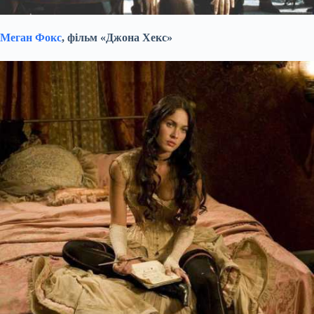
Меган Фокс
, фільм «Джона Хекс»