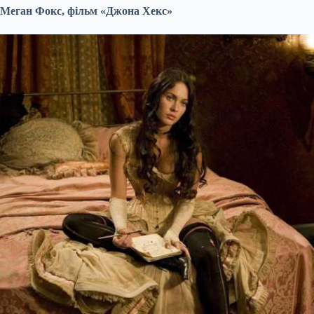
Меган Фокс, фільм «Джона Хекс»