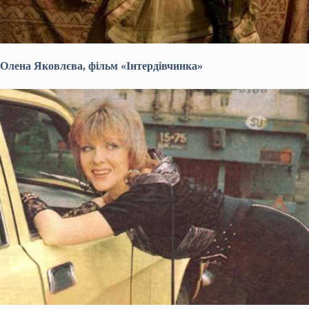
Олена Яковлєва, фільм «Інтердівчинка»