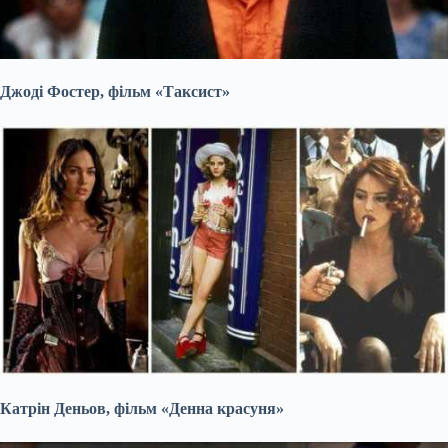
Джоді Фостер, фільм «Таксист»
Катрін Деньов, фільм «Денна красуня»