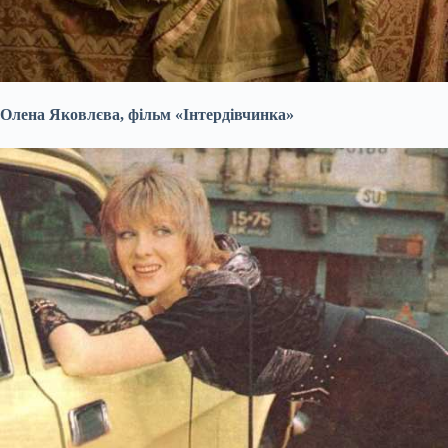
Олена Яковлєва, фільм «Інтердівчинка»