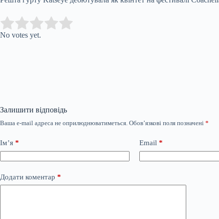
Submit Rating
Rate this item:
No votes yet.
Залишити відповідь
Ваша e-mail адреса не оприлюднюватиметься.
Обов’язкові поля позначені
*
Ім’я
*
Email
*
Додати коментар
*