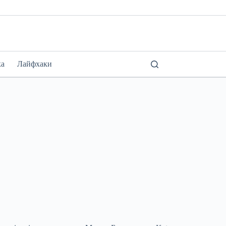
ка
Лайфхаки