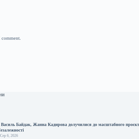
 I comment.
ни
, Василь Байдак, Жанна Кадирова долучилися до масштабного проє
Незалежності
Сер 6, 2026