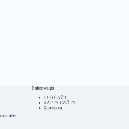
Інформація
ПРО САЙТ
КАРТА САЙТУ
Контакти
есна-літо