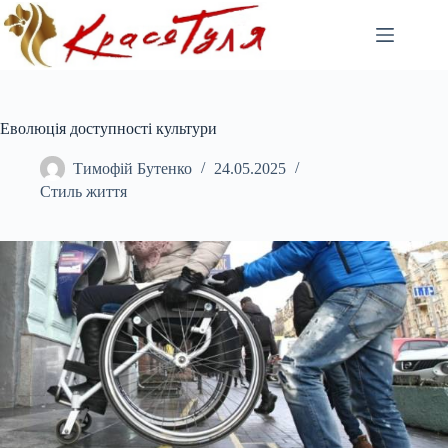
Перейти
до
вмісту
Еволюція доступності культури
Тимофій Бутенко
24.05.2025
Стиль життя