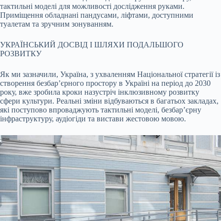
тактильні моделі для можливості дослідження руками.
Приміщення обладнані пандусами, ліфтами, доступними
туалетам та зручним зонуванням.
УКРАЇНСЬКИЙ ДОСВІД І ШЛЯХИ ПОДАЛЬШОГО
РОЗВИТКУ
Як ми зазначили, Україна, з ухваленням Національної стратегії із
створення безбар’єрного простору в Україні на період до 2030
року, вже зробила кроки назустріч інклюзивному розвитку
сфери культури. Реальні зміни відбуваються в багатьох закладах,
які поступово впроваджують тактильні моделі, безбар’єрну
інфраструктуру, аудіогіди та вистави жестовою мовою.