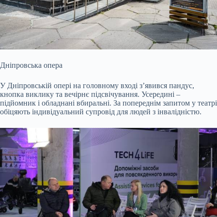
Дніпровська опера
У Дніпровській опері на головному вході з’явився пандус,
кнопка виклику та вечірнє підсвічування. Усередині –
підйомник і обладнані вбиральні. За попереднім запитом у театрі
обіцяють індивідуальний супровід для людей з інвалідністю.