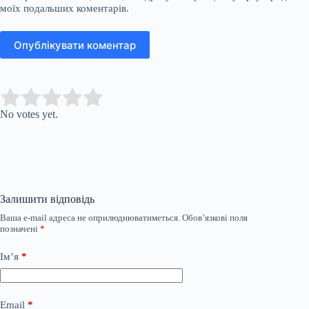
моїх подальших коментарів.
Опублікувати коментар
Submit Rating
Rate this item:
No votes yet.
Залишити відповідь
Ваша e-mail адреса не оприлюднюватиметься.
Обов’язкові поля
позначені
*
Ім’я
*
Email
*