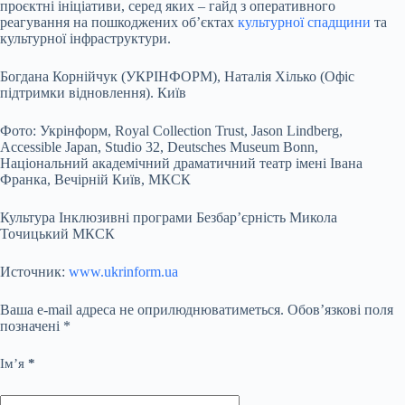
проєктні ініціативи, серед яких – гайд з оперативного
реагування на пошкоджених об’єктах
культурної спадщини
та
культурної інфраструктури.
Богдана Корнійчук (УКРІНФОРМ), Наталія Хілько (Офіс
підтримки відновлення). Київ
Фото: Укрінформ, Royal Collection Trust, Jason Lindberg,
Accessible Japan, Studio 32, Deutsches Museum Bonn,
Національний академічний драматичний театр імені Івана
Франка, Вечірній Київ, МКСК
Культура Інклюзивні програми Безбар’єрність Микола
Точицький МКСК
Источник:
www.ukrinform.ua
Ваша e-mail адреса не оприлюднюватиметься.
Обов’язкові поля
позначені
*
Ім’я
*