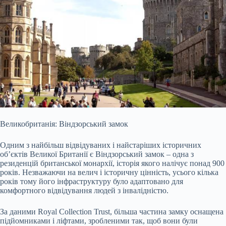
Великобританія: Віндзорський замок
Одним з найбільш відвідуваних і найстаріших історичних
об’єктів Великої Британії є Віндзорський замок – одна з
резиденцій британської монархії, історія якого налічує понад 900
років. Незважаючи на велич і історичну цінність, усього кілька
років тому його інфраструктуру було адаптовано для
комфортного відвідування людей з інвалідністю.
За даними Royal Collection Trust, більша частина замку оснащена
підйомниками і ліфтами, зробленими так, щоб вони були