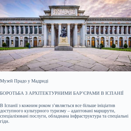
Музей Прадо у Мадриді
БОРОТЬБА З АРХІТЕКТУРНИМИ БАР’ЄРАМИ В ІСПАНІЇ
В Іспанії з кожним роком з’являється все більше ініціатив
доступного культурного туризму – адаптовані маршрути,
спеціалізовані послуги, обладнана інфраструктура та спеціальні
гіди.