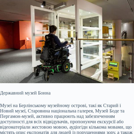
Державний музей Бонна
Музеї на Берлінському музейному острові, такі як Старий і
Новий музеї, Старовина національна галерея, Музей Боде та
Пергамон-музей, активно працюють над забезпеченням
доступності для всіх відвідувачів, пропонуючи екскурсії або
відеоматеріали жестовою мовою, аудіогіди кількома мовами, що
містять опис експонатів для людей із порушеннями зору, а також