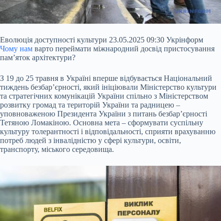
Еволюція доступності культури 23.05.2025 09:30 Укрінформ
Чому нам
варто переймати міжнародний досвід пристосування
пам’яток архітектури?
З 19 до 25 травня в Україні вперше відбувається Національний
тиждень безбар’єрності, який ініціювали Міністерство культури
та стратегічних комунікацій України спільно з Міністерством
розвитку громад та територій України та радницею –
уповноваженою Президента України з питань безбар’єрності
Тетяною Ломакіною. Основна мета –
сформувати суспільну
культуру толерантності і відповідальності, сприяти врахуванню
потреб людей з інвалідністю у сфері культури, освіти,
транспорту, міського середовища.