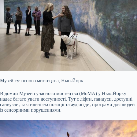
Музей сучасного мистецтва, Нью-Йорк
Відомий Музей сучасного мистецтва (MoMA) у Нью-Йорку
надає багато уваги доступності. Тут є ліфти, пандуси, доступні
санвузли, тактильні експозиції та аудіогіди, програми для людей
із сенсорними порушеннями.