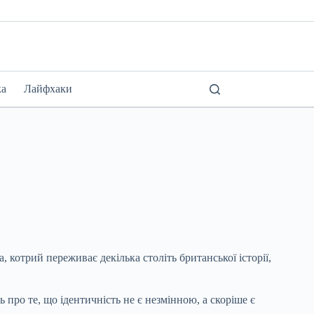
ка
Лайфхаки
 котрий переживає декілька століть британської історії,
ь про те, що ідентичність не є незмінною, а скоріше є