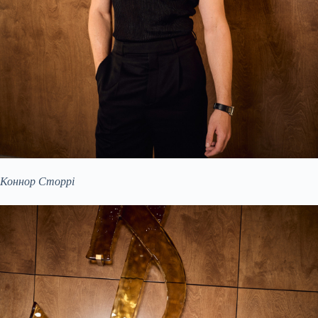
Коннор Сторрі