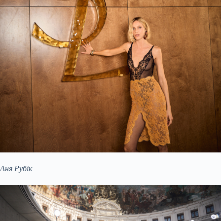
Аня Рубік