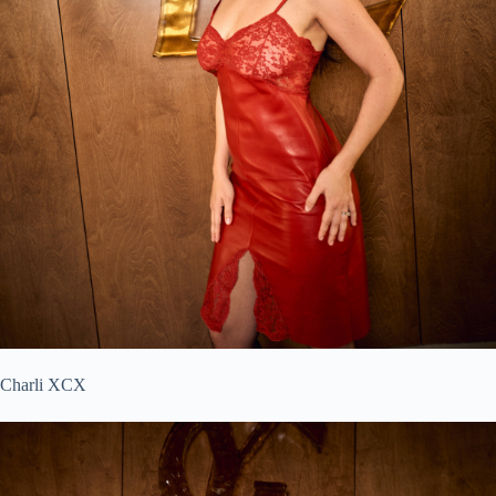
Charli XCX