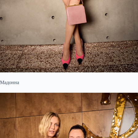
Мадонна