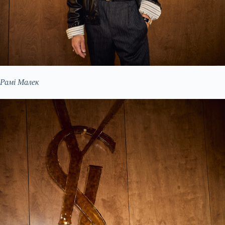
Рамі Малек