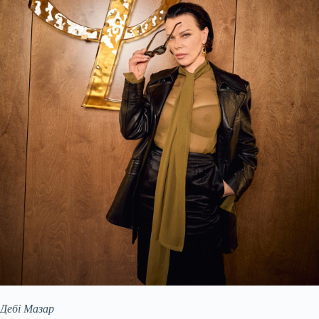
Дебі Мазар