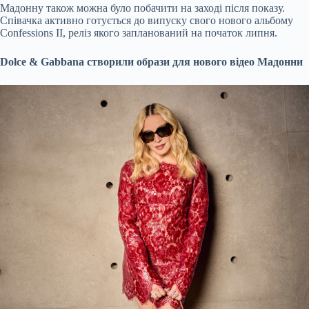
Мадонну також можна було побачити на заході після показу.
Співачка активно готується до випуску свого нового альбому
Confessions II, реліз якого запланований на початок липня.
Dolce & Gabbana створили образи для нового відео Мадонни