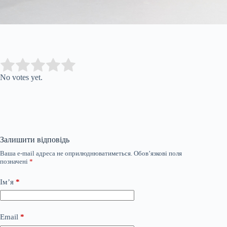
Submit Rating
Rate this item:
No votes yet.
Залишити відповідь
Ваша e-mail адреса не оприлюднюватиметься.
Обов’язкові поля
позначені
*
Ім’я
*
Email
*