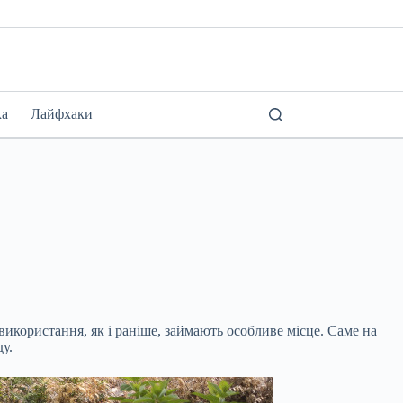
ка
Лайфхаки
икористання, як і раніше, займають особливе місце. Саме на
у.