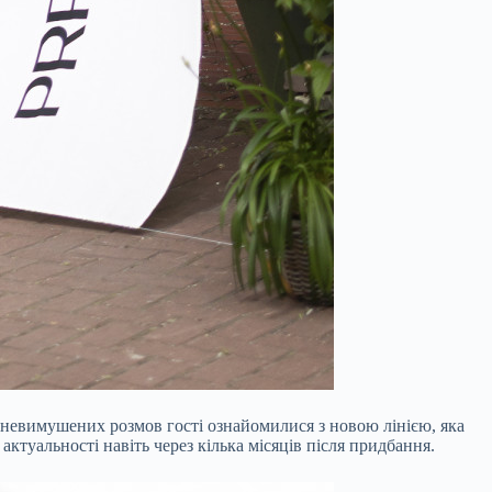
та невимушених розмов гості ознайомилися з новою лінією, яка
актуальності навіть через кілька місяців після придбання.