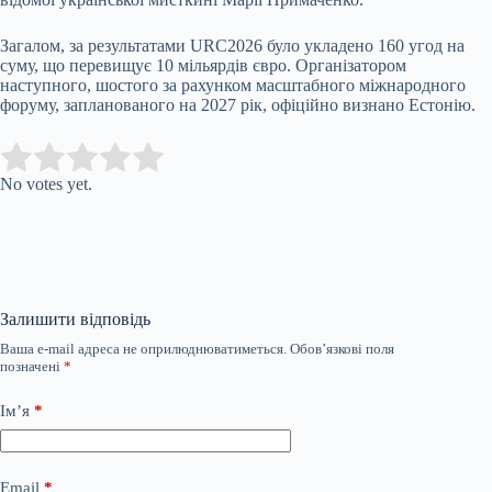
Загалом, за результатами URC2026 було укладено 160 угод на
суму, що перевищує 10 мільярдів євро. Організатором
наступного, шостого за рахунком масштабного міжнародного
форуму, запланованого на 2027 рік, офіційно визнано Естонію.
Submit Rating
Rate this item:
No votes yet.
Залишити відповідь
Ваша e-mail адреса не оприлюднюватиметься.
Обов’язкові поля
позначені
*
Ім’я
*
Email
*