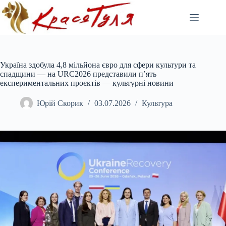
Перейти
до
вмісту
Україна здобула 4,8 мільйона євро для сфери культури та
спадщини — на URC2026 представили п’ять
експериментальних проєктів — культурні новини
Юрій Скорик
03.07.2026
Культура