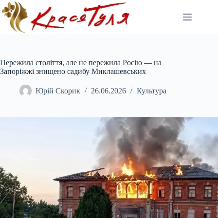
Перейти
до
вмісту
Пережила століття, але не пережила Росію — на
Запоріжжі знищено садибу Миклашевських
Юрій Скорик
26.06.2026
Культура