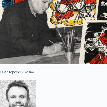
© Авторський колаж