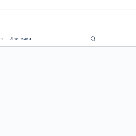
ка
Лайфхаки