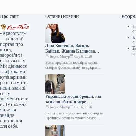
Про сайт
Останні новини
Інформ
П
С
«Красотуля»
К
— жіночий
С
портал про
Ліна Костенко, Василь
К
красу,
Байдак, Жанна Кадирова
и
здоров'я та
долучилися до масштабного
Борис Мазур
Сер 6, 2026
стиль життя.
проєкту GUNIA з нагоди Дня
Бренд представив ювелірну серію, створив фотоініціативу та відкрив експозицію, присвячену абе1111111111111111111111111111111111111111111111111111111111111111111111111111111111111111111111111111111111111111111111111111111111111111111111111111111111111111111111111111111111111111111111111111111111111111111111111111111111111111111111111111111111111111111111111111111111111111111111111111111111111111111111111111111111111111111111111111111111111111111111111111111111111111111111111111111111111111111111111111111111111111111111111111111111111111111111111111111111111111111111111111111111111111111111111111111111111111111111111111111111111111111111111111111111111111111111111111111111111111111111111111111111111111111111111111111111111111111111111111111111111111111111111111111111111111111111111111111111111111111111111111111111111111111111111111111111111111111111111111111111111111111111111111111111111111111111111111111111111111111111111111111111111111111111111111111111111111111111111111111111111111111111111111111111111111111111111111111111111111111111111111111111111111111111111111111111111111111111111111111111111111111111111111111111111111111111111111111111111111111111111111111111111111111111111111111111111111111111111111111111111111111111111111111111111111111111111111111111111111111111111111111111111111111111111111111111111111111111111111111111111111111111111111111111111111111111111111111111111111111111111111111111111111111111111111111111111111111111111111111111111111111111111111111111111111111111111111111111111111111111111111111111111111111111111111111111111111111111111111111111111111111111111111111111111111111111111111111111111111111111111111111111111111111111111111111111111111111111111111111111111111111111111111111111111111111111111111111111111111111111111111111111111111111111111111111111111111111111111111111111111111111111111111111111111111111111111111111111111111111111111111111111111111111111111111111111111111111111111111111111111111111111111111111111111111111111111111111111111111111111111111111111111111111111111111111111111111111111111111111111111111111111111111111111111111111111111111111111111111111111111111111111111111111111111111111111111111111111111111111111111111111111111111111111111111111111111111111111111111111111111111111111111111111111111111111111111111111111111111111111111111111111111111111111111111111111111111111111111111111111111111111111111111111111111111111111111111111111111111111111111111111111111111111111111111111111111111111111111111111111111111111111111111111111111111111111111111111111111111111111111111111111111111111111111111111111111111111111111111111111111111111111111111111111111111111111111111111111111111111111111111111111111111111111111111111111111111111111111111111111111111111111111111111111111111111111111111111111111111111111111111111111111111111111111111111111111111111111111111111111111111111111111111111111111111111111111111111111111111111111111111111111111111111111111111111111111111111111111111111111111111111111111111111111111111111111111111111111111111111111111111111111111111111111111111111111111111111111111111111111111111111111111111111111111111111111111111111111111111111111111111111111111111111111111111111111111111111111111111111111111111111111111111111111111111111111111111111111111111111111111111111111111111111111111111111111111111111111111111111111111111111111111111111111111111111111111111111111111111111111111111111111111111111111111111111111111111111111111111111111111111111111111111111111111111111111111111111111111111111111111111111111111111111111111111111111111111111111111111111111111111111111111111111111111111111111111111111111111111111111111111111111111111111111111111111111111111111111111111111111111111111111111111111111111111111111111111111111111111111111111111111111111111111111111111111111111111111111111111111111111111111111111111111111111111111111111111111111111111111111111111111111111111111111111111111111111111111111111111111111111111111111111111111111111111111111111111111111111111111111111111111111111111111111111111111111111111111111111111111111111111111111111111111111111111111111111111111111111111111111111111111111111111111111111111111111111111111111111111111111111111111111111111111111111111111111111111111111111111111111111111111111111111111111111111111111111111111111111111111111111111111111111111111111111111111111111111111111111111111111111111111111111111111111111111111111111111111111111111111111111111111111111111111111111111111111111111111111111111111111111111111111111111111111111111111111111111111111111111111111111111111111111111111111111111111111111111111111111111111111111111111111111111111111111111111111111111111111111111111111111111111111111111111111111111111111111111111111111111111111111111111111111111111111111111111111111111111111111111111111111111111111111111111111111111111111111111111111111111111111111111111111111111111111111111111111111111111111111111111111111111111111111111111111111111111111111111111111111111111111111111111111111111111111111111111111111111111111111111111111111111111111111111111111111111111111111111111111111111111111111111111111111111111111111111111111111111111111111111111111111111111111111111111111111111111111111111111111111111111111111111111111111111111111111111111111111111111111111111111111111111111111111111111111111111111111111111111111111111111111111111111111111111111111111111111111111111111111111111111111111111111111111111111111111111111111111111111111111111111111111111111111111111111111111111111111111111111111111111111111111111111111111111111111111111111111111111111111111111111111111111111111111111111111111111111111111111111111111111111111111111111111111111111111111111111111111111111111111111111111111111111111111111111111111111111111111111111111111111111111111111111111111111111111111111111111111111111111111111111111111111111111111111111111111111111111111111111111111111111111111111111111111111111111111111111111111111111111111111111111111111111111111111111111111111111111111111111111111111111111111111111111111111111111111111111111111111111111111111111111111111111111111111111111111111111111111111111111111111111111111111111111111111111111111111111111111111111111111111111111111111111111111111111111111111111111111111111111111111111111111111111111111111111111111111111111111111111111111111111111111111111111111111111111111111111111111111111111111111111111111111111111111111111111111111111111111111111111111111111111111111111111111111111111111111111111111111111111111111111111111111111111111111111111111111111111111111111111111111111111111111111111111111111111111111111111111111111111111111111111111111111111111111111111111111111111111111111111111111111111111111111111111111111111111111111111111111111111111111111111111111111111111111111111111111111111111111111111111111111111111111111111111111111111111111111111111111111111111111111111111111111111111111111111111111111111111111111111111111111111111111111111111111111111111111111111111111111111111111111111111111111111111111111111111111111111111111111111111111111111111111111111111111111111111111111111111111111111111111111111111111111111111111111111111111111111111111111111111111111111111111111111111111111111111111111111111111111111111111111111111111111111111111111111111111111111111111111111111111111111111111111111111111111111111111111111111111111111111111111111111111111111111111111111111111111111111111111111111111111111111111111111111111111111111111111111111111111111111111111111111111111111111111111111111111111111111111111111111111111111111111111111111111111111111111111111111111111111111111111111111111111111111111111111111111111111111111111111111111111111111111111111111111111111111111111111111111111111111111111111111111111111111111111111111111111111111111111111111111111111111111111111111111111111111111111111111111111111111111111111111111111111111111111111111111111111111111111111111111111111111111111111111111111111111111111111111111111111111111111111111111111111111111111111111111111111111111111111111111111111111111111111111111111111111111111111111111111111111111111111111111111111111111111111111111111111111111111111111111111111111111111111111111111111111111111111111111111111111111111111111111111111111111111111111111111111111111111111111111111111111111111111111111111111111111111111111111111111111111111111111111111111111111111111111111111111111111111111111111111111111111111111111111111111111111111111111111111111111111111111111111111111111111111111111111111111111111111111111111111111111111111111111111111111111111111111111111111111111111111111111111111111111111111111111111111111111111111111111111111111111111111111111111111111111111111111111111111111111111111111111111111111111111111111111111111111111111111111111111111111111111111111111111111111111111111111111111111111111111111111111111111111111111111111111111111111111111111111111111111111111111111111111111111111111111111111111111111111111111111111111111111111111111111111111111111111111111111111111111111111111111111111111111111111111111111111111111111111111111111111111111111111111111111111111111111111111111111111111111111111111111111111111111111111111111111111111111111111111111111111111111111111111111111111111111111111111111111111111111111111111111111111111111111111111111111111111111111111111111111111111111111111111111111111111111111111111111111111111111111111111111111111111111111111111111111111111111111111111111111111111111111111111111111111111111111111111111111111111111111111111111111111111111111111111111111111111111111111111111111111111111111111111111111111111111111111111111111111111111111111111111111111111111111111111111111111111111111111111111111111111111111111111111111111111111111111111111111111111111111111111111111111111111111111111111111111111111111111111111111111111111111111111111111111111111111111111111111111111111111111111111111111111111111111111111111111111111111111111111111111111111111111111111111111111111111111111111111111111111111111111111111111111111111111111111111111111111111111111111111111111111111111111111111111111111111111111111111111111111111111111111111
Ми ділимося
Незалежності
лайфхаками,
кулінарними
рецептами та
новинами зі
світу
Українські модні бренди, які
знаменитосте
зазнали збитків через
й. Тут кожна
обстріли, та шляхи їхньої
Борис Мазур
Сер 6, 2026
читачка
підтримки
Як підтримати улюблені виробництва
знайде
Протягом останніх тижнів багато
натхнення
українських міст, включаючи нашу
для себе.
дорогоцінну столицю Київ, зазнали
масштабних ворожих нападів із…