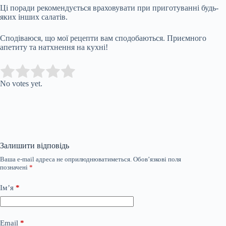
Ці поради рекомендується враховувати при приготуванні будь-
яких інших салатів.
Сподіваюся, що мої рецепти вам сподобаються. Приємного
апетиту та натхнення на кухні!
Submit Rating
Rate this item:
No votes yet.
Залишити відповідь
Ваша e-mail адреса не оприлюднюватиметься.
Обов’язкові поля
позначені
*
Ім’я
*
Email
*