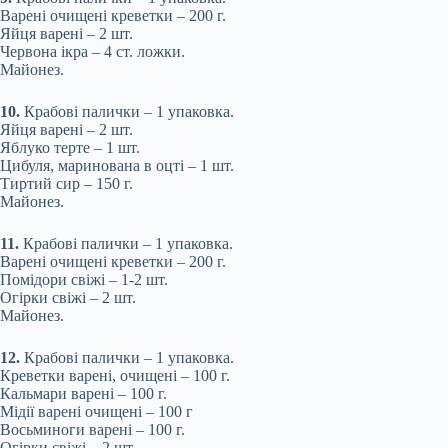
Варені очищені креветки – 200 г.
Яйця варені – 2 шт.
Червона ікра – 4 ст. ложки.
Майонез.
10.
Крабові палички – 1 упаковка.
Яйця варені – 2 шт.
Яблуко терте – 1 шт.
Цибуля, маринована в оцті – 1 шт.
Тиртий сир – 150 г.
Майонез.
11.
Крабові палички – 1 упаковка.
Варені очищені креветки – 200 г.
Помідори свіжі – 1-2 шт.
Огірки свіжі – 2 шт.
Майонез.
12.
Крабові палички – 1 упаковка.
Креветки варені, очищені – 100 г.
Кальмари варені – 100 г.
Мідії варені очищені – 100 г
Восьминоги варені – 100 г.
Огірки свіжі – 2 шт.