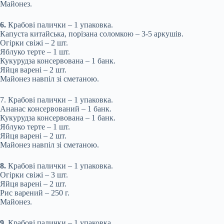
Майонез.
6.
Крабові палички – 1 упаковка.
Капуста китайська, порізана соломкою – 3-5 аркушів.
Огірки свіжі – 2 шт.
Яблуко терте – 1 шт.
Кукурудза консервована – 1 банк.
Яйця варені – 2 шт.
Майонез навпіл зі сметаною.
7. Крабові палички – 1 упаковка.
Ананас консервований – 1 банк.
Кукурудза консервована – 1 банк.
Яблуко терте – 1 шт.
Яйця варені – 2 шт.
Майонез навпіл зі сметаною.
8.
Крабові палички – 1 упаковка.
Огірки свіжі – 3 шт.
Яйця варені – 2 шт.
Рис варений – 250 г.
Майонез.
9.
Крабові палички – 1 упаковка.