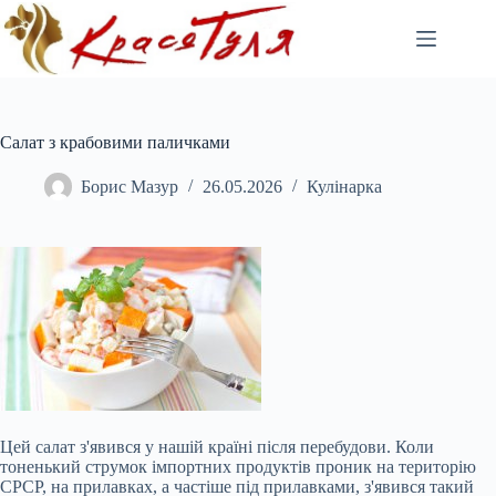
Перейти
до
вмісту
Салат з крабовими паличками
Борис Мазур
26.05.2026
Кулінарка
Цей салат з'явився у нашій країні після перебудови. Коли
тоненький струмок імпортних продуктів проник на територію
СРСР, на прилавках, а частіше під прилавками, з'явився такий