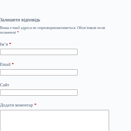
Залишити відповідь
Ваша e-mail адреса не оприлюднюватиметься.
Обов’язкові поля
позначені
*
Ім’я
*
Email
*
Сайт
Додати коментар
*