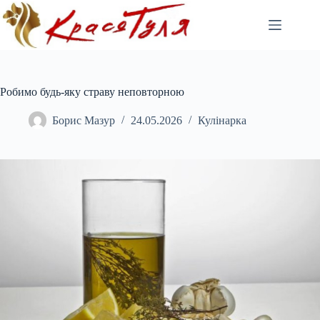
Перейти
до
вмісту
Робимо будь-яку страву неповторною
Борис Мазур
24.05.2026
Кулінарка