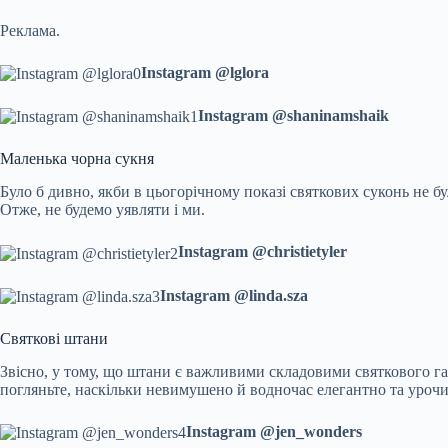
Реклама.
Instagram @lglora
Instagram @shaninamshaik
Маленька чорна сукня
Було б дивно, якби в цьогорічному показі святкових суконь не бу
Отже, не будемо уявляти і ми.
Instagram @christietyler
Instagram @linda.sza
Святкові штани
Звісно, у тому, що штани є важливими складовими святкового гард
погляньте, наскільки невимушено й водночас елегантно та уроч
Instagram @jen_wonders