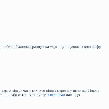
що без неї жодна французька модниця не уявляє свою шафу.
, варто підтримати тих, хто віддає перевагу штанам. Тільки
штанів. Або ж топ A-силуету
зі штанами
палаццо.