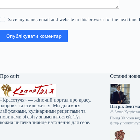
Save my name, email and website in this browser for the next time
Опублікувати коментар
Про сайт
Останні нови
«Красотуля» — жіночий портал про красу,
здоров'я та стиль життя. Ми ділимося
Патрік Бейтма
лайфхаками, кулінарними рецептами та
Захар Купрієнк
новинами зі світу знаменитостей. Тут
Понад 30 років від
кожна читачка знайде натхнення для себе.
фігур у попкульту