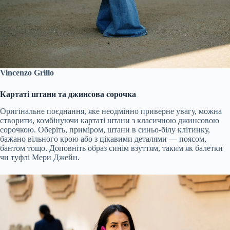
Vincenzo Grillo
Картаті штани та джинсова сорочка
Оригінальне поєднання, яке неодмінно приверне увагу, можна
створити, комбінуючи картаті штани з класичною джинсовою
сорочкою. Оберіть, приміром, штани в синьо-білу клітинку,
бажано вільного крою або з цікавими деталями — поясом,
бантом тощо. Доповніть образ синім взуттям, таким як балетки
чи туфлі Мери Джейн.