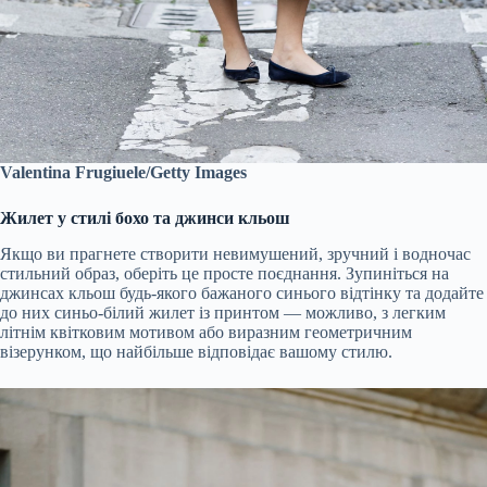
Valentina Frugiuele/Getty Images
Жилет у стилі бохо та джинси кльош
Якщо ви прагнете створити невимушений, зручний і водночас
стильний образ, оберіть це просте поєднання. Зупиніться на
джинсах кльош будь-якого бажаного синього відтінку та додайте
до них синьо-білий жилет із принтом — можливо, з легким
літнім квітковим мотивом або виразним геометричним
візерунком, що найбільше відповідає вашому стилю.