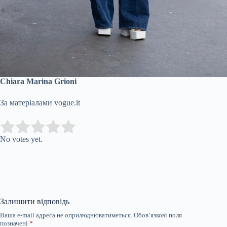
Chiara Marina Grioni
За матеріалами vogue.it
Submit Rating
Rate this item:
No votes yet.
Залишити відповідь
Ваша e-mail адреса не оприлюднюватиметься.
Обов’язкові поля
позначені
*