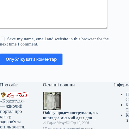
Save my name, email and website in this browser for the
next time I comment.
Опублікувати коментар
Про сайт
Останні новини
Інформ
П
С
«Красотуля»
К
— жіночий
С
портал про
Oakley продемонстрували, як
К
красу,
виглядає міський одяг для
и
здоров'я та
змінної погоди
Борис Мазур
Сер 10, 2026
стиль життя.
3D-трикотаж із вентиляцією та одяг,