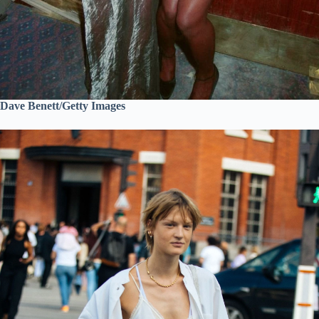
Dave Benett/Getty Images