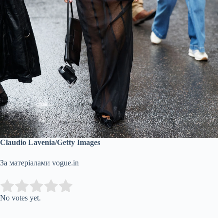
Claudio Lavenia/Getty Images
За матеріалами vogue.in
Submit Rating
Rate this item:
No votes yet.