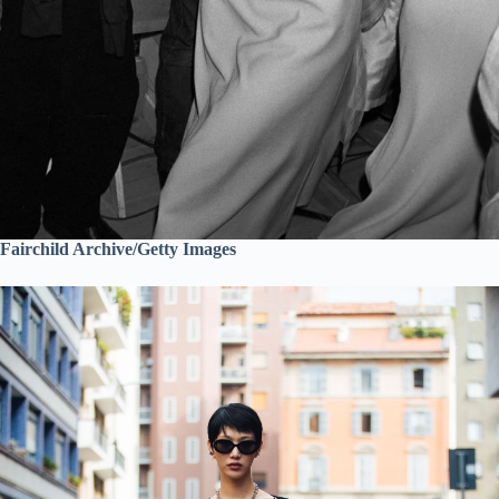
Fairchild Archive/Getty Images