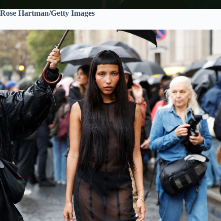
Rose Hartman/Getty Images