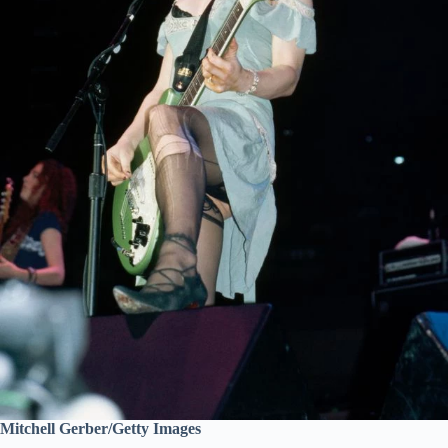
Mitchell Gerber/Getty Images