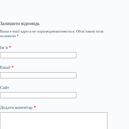
Залишити відповідь
Ваша e-mail адреса не оприлюднюватиметься.
Обов’язкові поля
позначені
*
Ім’я
*
Email
*
Сайт
Додати коментар
*