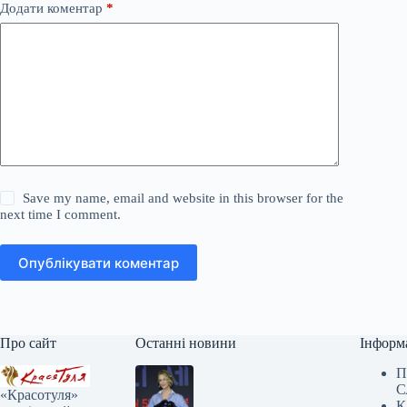
Додати коментар
*
Save my name, email and website in this browser for the
next time I comment.
Опублікувати коментар
Про сайт
Останні новини
Інформ
П
С
«Красотуля»
К