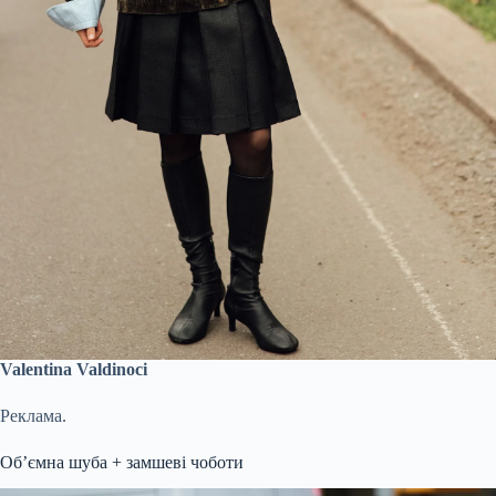
Valentina Valdinoci
Реклама.
Обʼємна шуба + замшеві чоботи