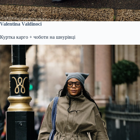
Valentina Valdinoci
Куртка карго + чоботи на шнурівці