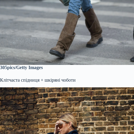
305pics/Getty Images
Клітчаста спідниця + шкіряні чоботи