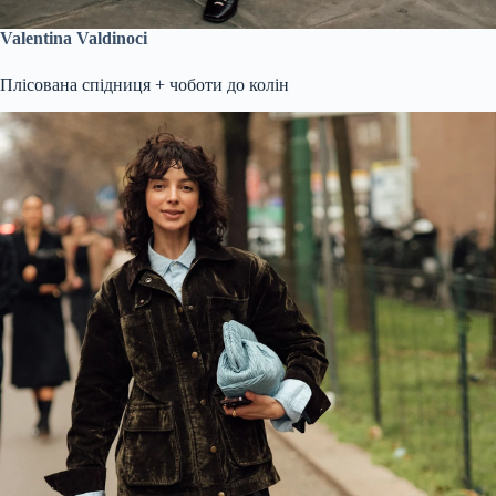
Valentina Valdinoci
Плісована спідниця + чоботи до колін