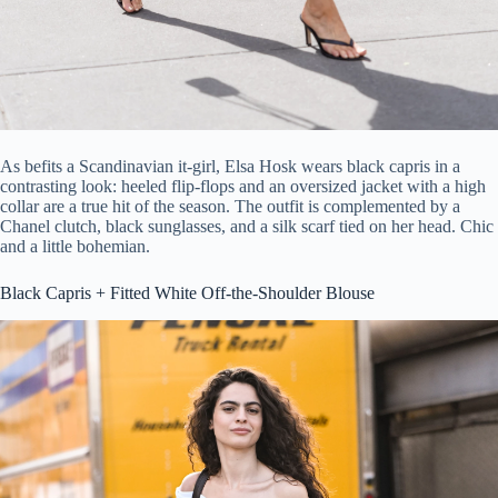
As befits a Scandinavian it-girl, Elsa Hosk wears black capris in a
contrasting look: heeled flip-flops and an oversized jacket with a high
collar are a true hit of the season. The outfit is complemented by a
Chanel clutch, black sunglasses, and a silk scarf tied on her head. Chic
and a little bohemian.
Black Capris + Fitted White Off-the-Shoulder Blouse