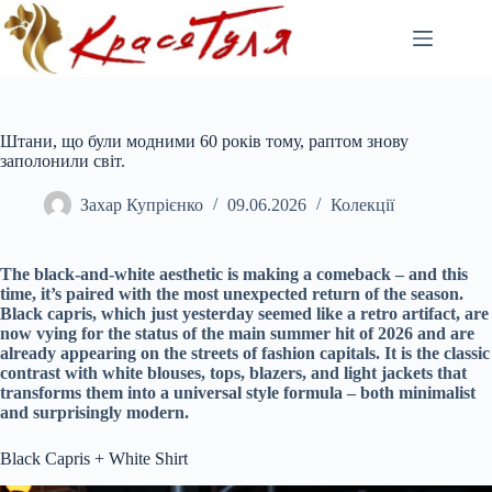
Перейти
до
вмісту
Штани, що були модними 60 років тому, раптом знову
заполонили світ.
Захар Купрієнко
09.06.2026
Колекції
The black-and-white aesthetic is making a comeback – and this
time, it’s paired with the most unexpected return of the season.
Black capris, which just yesterday seemed like a retro artifact, are
now vying for the status of the main summer hit of 2026 and are
already appearing on the streets of fashion capitals. It is the classic
contrast with white blouses, tops, blazers, and light jackets that
transforms them into a universal style formula – both minimalist
and surprisingly modern.
Black Capris + White Shirt