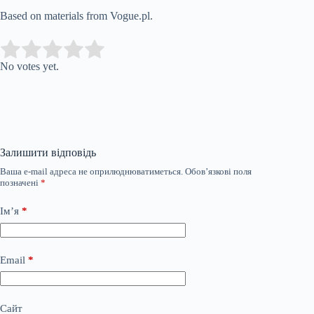
Based on materials from Vogue.pl.
Submit Rating
Rate this item:
No votes yet.
Залишити відповідь
Ваша e-mail адреса не оприлюднюватиметься.
Обов’язкові поля
позначені
*
Ім’я
*
Email
*
Сайт