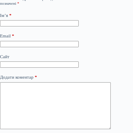
позначені
*
Ім’я
*
Email
*
Сайт
Додати коментар
*