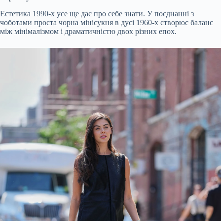
Естетика 1990-х усе ще дає про себе знати. У поєднанні з
чоботами проста чорна мінісукня в дусі 1960-х створює баланс
між мінімалізмом і драматичністю двох різних епох.