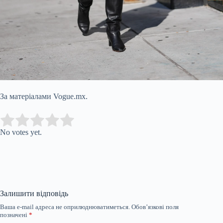
За матеріалами Vogue.mx.
Submit Rating
Rate this item:
No votes yet.
Залишити відповідь
Ваша e-mail адреса не оприлюднюватиметься.
Обов’язкові поля
позначені
*