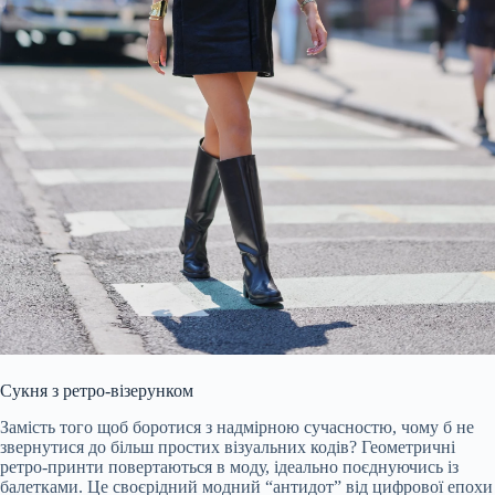
Сукня з ретро-візерунком
Замість того щоб боротися з надмірною сучасностю, чому б не
звернутися до більш простих візуальних кодів? Геометричні
ретро-принти повертаються в моду, ідеально поєднуючись із
балетками. Це своєрідний модний “антидот” від цифрової епохи