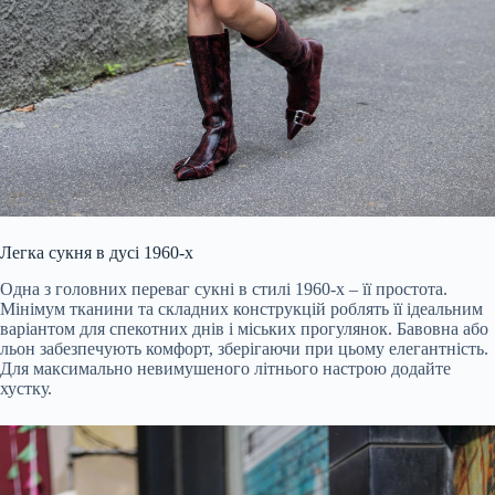
Легка сукня в дусі 1960-х
Одна з головних переваг сукні в стилі 1960-х – її простота.
Мінімум тканини та складних конструкцій роблять її ідеальним
варіантом для спекотних днів і міських прогулянок. Бавовна або
льон забезпечують комфорт, зберігаючи при цьому елегантність.
Для максимально невимушеного літнього настрою додайте
хустку.