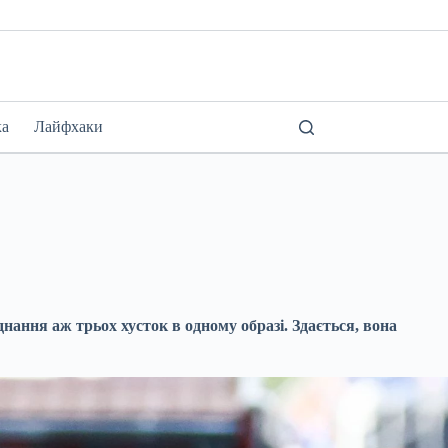
ка
Лайфхаки
ання аж трьох хусток в одному образі. Здається, вона