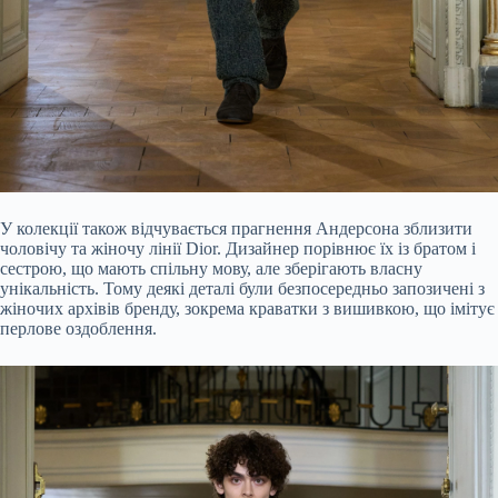
У колекції також відчувається прагнення Андерсона зблизити
чоловічу та жіночу лінії Dior. Дизайнер порівнює їх із братом і
сестрою, що мають спільну мову, але зберігають власну
унікальність. Тому деякі деталі були безпосередньо запозичені з
жіночих архівів бренду, зокрема краватки з вишивкою, що імітує
перлове оздоблення.