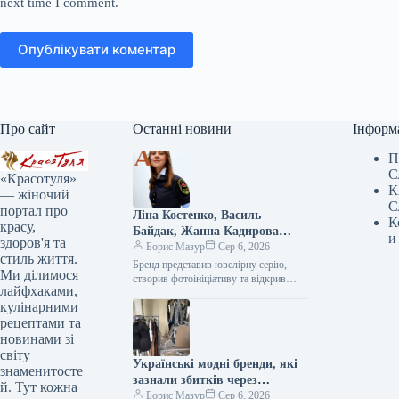
next time I comment.
Опублікувати коментар
Про сайт
Останні новини
Інформ
П
С
«Красотуля»
К
— жіночий
С
портал про
Ліна Костенко, Василь
К
красу,
Байдак, Жанна Кадирова
и
здоров'я та
долучилися до масштабного
Борис Мазур
Сер 6, 2026
стиль життя.
проєкту GUNIA з нагоди Дня
Бренд представив ювелірну серію, створив фотоініціативу та відкрив експозицію, присвячену абе1111111111111111111111111111111111111111111111111111111111111111111111111111111111111111111111111111111111111111111111111111111111111111111111111111111111111111111111111111111111111111111111111111111111111111111111111111111111111111111111111111111111111111111111111111111111111111111111111111111111111111111111111111111111111111111111111111111111111111111111111111111111111111111111111111111111111111111111111111111111111111111111111111111111111111111111111111111111111111111111111111111111111111111111111111111111111111111111111111111111111111111111111111111111111111111111111111111111111111111111111111111111111111111111111111111111111111111111111111111111111111111111111111111111111111111111111111111111111111111111111111111111111111111111111111111111111111111111111111111111111111111111111111111111111111111111111111111111111111111111111111111111111111111111111111111111111111111111111111111111111111111111111111111111111111111111111111111111111111111111111111111111111111111111111111111111111111111111111111111111111111111111111111111111111111111111111111111111111111111111111111111111111111111111111111111111111111111111111111111111111111111111111111111111111111111111111111111111111111111111111111111111111111111111111111111111111111111111111111111111111111111111111111111111111111111111111111111111111111111111111111111111111111111111111111111111111111111111111111111111111111111111111111111111111111111111111111111111111111111111111111111111111111111111111111111111111111111111111111111111111111111111111111111111111111111111111111111111111111111111111111111111111111111111111111111111111111111111111111111111111111111111111111111111111111111111111111111111111111111111111111111111111111111111111111111111111111111111111111111111111111111111111111111111111111111111111111111111111111111111111111111111111111111111111111111111111111111111111111111111111111111111111111111111111111111111111111111111111111111111111111111111111111111111111111111111111111111111111111111111111111111111111111111111111111111111111111111111111111111111111111111111111111111111111111111111111111111111111111111111111111111111111111111111111111111111111111111111111111111111111111111111111111111111111111111111111111111111111111111111111111111111111111111111111111111111111111111111111111111111111111111111111111111111111111111111111111111111111111111111111111111111111111111111111111111111111111111111111111111111111111111111111111111111111111111111111111111111111111111111111111111111111111111111111111111111111111111111111111111111111111111111111111111111111111111111111111111111111111111111111111111111111111111111111111111111111111111111111111111111111111111111111111111111111111111111111111111111111111111111111111111111111111111111111111111111111111111111111111111111111111111111111111111111111111111111111111111111111111111111111111111111111111111111111111111111111111111111111111111111111111111111111111111111111111111111111111111111111111111111111111111111111111111111111111111111111111111111111111111111111111111111111111111111111111111111111111111111111111111111111111111111111111111111111111111111111111111111111111111111111111111111111111111111111111111111111111111111111111111111111111111111111111111111111111111111111111111111111111111111111111111111111111111111111111111111111111111111111111111111111111111111111111111111111111111111111111111111111111111111111111111111111111111111111111111111111111111111111111111111111111111111111111111111111111111111111111111111111111111111111111111111111111111111111111111111111111111111111111111111111111111111111111111111111111111111111111111111111111111111111111111111111111111111111111111111111111111111111111111111111111111111111111111111111111111111111111111111111111111111111111111111111111111111111111111111111111111111111111111111111111111111111111111111111111111111111111111111111111111111111111111111111111111111111111111111111111111111111111111111111111111111111111111111111111111111111111111111111111111111111111111111111111111111111111111111111111111111111111111111111111111111111111111111111111111111111111111111111111111111111111111111111111111111111111111111111111111111111111111111111111111111111111111111111111111111111111111111111111111111111111111111111111111111111111111111111111111111111111111111111111111111111111111111111111111111111111111111111111111111111111111111111111111111111111111111111111111111111111111111111111111111111111111111111111111111111111111111111111111111111111111111111111111111111111111111111111111111111111111111111111111111111111111111111111111111111111111111111111111111111111111111111111111111111111111111111111111111111111111111111111111111111111111111111111111111111111111111111111111111111111111111111111111111111111111111111111111111111111111111111111111111111111111111111111111111111111111111111111111111111111111111111111111111111111111111111111111111111111111111111111111111111111111111111111111111111111111111111111111111111111111111111111111111111111111111111111111111111111111111111111111111111111111111111111111111111111111111111111111111111111111111111111111111111111111111111111111111111111111111111111111111111111111111111111111111111111111111111111111111111111111111111111111111111111111111111111111111111111111111111111111111111111111111111111111111111111111111111111111111111111111111111111111111111111111111111111111111111111111111111111111111111111111111111111111111111111111111111111111111111111111111111111111111111111111111111111111111111111111111111111111111111111111111111111111111111111111111111111111111111111111111111111111111111111111111111111111111111111111111111111111111111111111111111111111111111111111111111111111111111111111111111111111111111111111111111111111111111111111111111111111111111111111111111111111111111111111111111111111111111111111111111111111111111111111111111111111111111111111111111111111111111111111111111111111111111111111111111111111111111111111111111111111111111111111111111111111111111111111111111111111111111111111111111111111111111111111111111111111111111111111111111111111111111111111111111111111111111111111111111111111111111111111111111111111111111111111111111111111111111111111111111111111111111111111111111111111111111111111111111111111111111111111111111111111111111111111111111111111111111111111111111111111111111111111111111111111111111111111111111111111111111111111111111111111111111111111111111111111111111111111111111111111111111111111111111111111111111111111111111111111111111111111111111111111111111111111111111111111111111111111111111111111111111111111111111111111111111111111111111111111111111111111111111111111111111111111111111111111111111111111111111111111111111111111111111111111111111111111111111111111111111111111111111111111111111111111111111111111111111111111111111111111111111111111111111111111111111111111111111111111111111111111111111111111111111111111111111111111111111111111111111111111111111111111111111111111111111111111111111111111111111111111111111111111111111111111111111111111111111111111111111111111111111111111111111111111111111111111111111111111111111111111111111111111111111111111111111111111111111111111111111111111111111111111111111111111111111111111111111111111111111111111111111111111111111111111111111111111111111111111111111111111111111111111111111111111111111111111111111111111111111111111111111111111111111111111111111111111111111111111111111111111111111111111111111111111111111111111111111111111111111111111111111111111111111111111111111111111111111111111111111111111111111111111111111111111111111111111111111111111111111111111111111111111111111111111111111111111111111111111111111111111111111111111111111111111111111111111111111111111111111111111111111111111111111111111111111111111111111111111111111111111111111111111111111111111111111111111111111111111111111111111111111111111111111111111111111111111111111111111111111111111111111111111111111111111111111111111111111111111111111111111111111111111111111111111111111111111111111111111111111111111111111111111111111111111111111111111111111111111111111111111111111111111111111111111111111111111111111111111111111111111111111111111111111111111111111111111111111111111111111111111111111111111111111111111111111111111111111111111111111111111111111111111111111111111111111111111111111111111111111111111111111111111111111111111111111111111111111111111111111111111111111111111111111111111111111111111111111111111111111111111111111111111111111111111111111111111111111111111111111111111111111111111111111111111111111111111111111111111111111111111111111111111111111111111111111111111111111111111111111111111111111111111111111111111111111111111111111111111111111111111111111111111111111111111111111111111111111111111111111111111111111111111111111111111111111111111111111111111111111111111111111111111111111111111111111111111111111111111111111111111111111111111111111111111111111111111111111111111111111111111111111111111111111111111111111111111111111111111111111111111111111111111111111111111111111111111111111111111111111111111111111111111111111111111111111111111111111111111111111111111111111111111111111111111111111111111111111111111111111111111111111111111111111111111111111111111111111111111111111111111111111111111111111111111111111111111111111111111111111111111111111111111111111111111111111111111111111111111111111111111111111111111111111111111111111111111111111111111111111111111111111111111111111111111111111111111111111111111111111111111111111111111111111111111111111111111111111111111111111111111111111111111111111111111111111111111111111111111111111111111111111111111111111111111111111111111111111111111111111111111111111111111111111111111111111111111111111111111111111111111111111111111111111111111111111111111111111111111111111111111111111111111111111111111111111111111111111111111111111111111111111111111111111111111111111111111111111111111111111111111111111111111111111111111111111111111111111111111111111111111111111111111111111111111111111111111111111111111
Ми ділимося
Незалежності
лайфхаками,
кулінарними
рецептами та
новинами зі
світу
Українські модні бренди, які
знаменитосте
зазнали збитків через
й. Тут кожна
обстріли, та шляхи їхньої
Борис Мазур
Сер 6, 2026