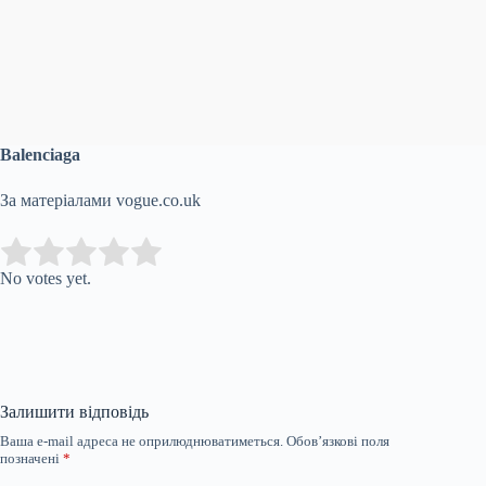
Balenciaga
За матеріалами vogue.co.uk
Submit Rating
Rate this item:
No votes yet.
Залишити відповідь
Ваша e-mail адреса не оприлюднюватиметься.
Обов’язкові поля
позначені
*