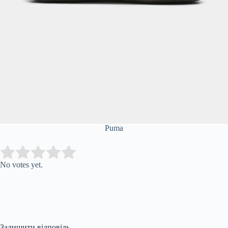
Puma
Submit Rating
Rate this item:
No votes yet.
Залишити відповідь