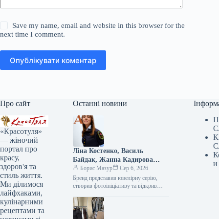
Save my name, email and website in this browser for the
next time I comment.
Опублікувати коментар
Про сайт
Останні новини
Інформ
П
С
«Красотуля»
К
— жіночий
С
портал про
Ліна Костенко, Василь
К
красу,
Байдак, Жанна Кадирова
и
здоров'я та
долучилися до масштабного
Борис Мазур
Сер 6, 2026
стиль життя.
проєкту GUNIA з нагоди Дня
Бренд представив ювелірну серію, створив фотоініціативу та відкрив експозицію, присвячену абе1111111111111111111111111111111111111111111111111111111111111111111111111111111111111111111111111111111111111111111111111111111111111111111111111111111111111111111111111111111111111111111111111111111111111111111111111111111111111111111111111111111111111111111111111111111111111111111111111111111111111111111111111111111111111111111111111111111111111111111111111111111111111111111111111111111111111111111111111111111111111111111111111111111111111111111111111111111111111111111111111111111111111111111111111111111111111111111111111111111111111111111111111111111111111111111111111111111111111111111111111111111111111111111111111111111111111111111111111111111111111111111111111111111111111111111111111111111111111111111111111111111111111111111111111111111111111111111111111111111111111111111111111111111111111111111111111111111111111111111111111111111111111111111111111111111111111111111111111111111111111111111111111111111111111111111111111111111111111111111111111111111111111111111111111111111111111111111111111111111111111111111111111111111111111111111111111111111111111111111111111111111111111111111111111111111111111111111111111111111111111111111111111111111111111111111111111111111111111111111111111111111111111111111111111111111111111111111111111111111111111111111111111111111111111111111111111111111111111111111111111111111111111111111111111111111111111111111111111111111111111111111111111111111111111111111111111111111111111111111111111111111111111111111111111111111111111111111111111111111111111111111111111111111111111111111111111111111111111111111111111111111111111111111111111111111111111111111111111111111111111111111111111111111111111111111111111111111111111111111111111111111111111111111111111111111111111111111111111111111111111111111111111111111111111111111111111111111111111111111111111111111111111111111111111111111111111111111111111111111111111111111111111111111111111111111111111111111111111111111111111111111111111111111111111111111111111111111111111111111111111111111111111111111111111111111111111111111111111111111111111111111111111111111111111111111111111111111111111111111111111111111111111111111111111111111111111111111111111111111111111111111111111111111111111111111111111111111111111111111111111111111111111111111111111111111111111111111111111111111111111111111111111111111111111111111111111111111111111111111111111111111111111111111111111111111111111111111111111111111111111111111111111111111111111111111111111111111111111111111111111111111111111111111111111111111111111111111111111111111111111111111111111111111111111111111111111111111111111111111111111111111111111111111111111111111111111111111111111111111111111111111111111111111111111111111111111111111111111111111111111111111111111111111111111111111111111111111111111111111111111111111111111111111111111111111111111111111111111111111111111111111111111111111111111111111111111111111111111111111111111111111111111111111111111111111111111111111111111111111111111111111111111111111111111111111111111111111111111111111111111111111111111111111111111111111111111111111111111111111111111111111111111111111111111111111111111111111111111111111111111111111111111111111111111111111111111111111111111111111111111111111111111111111111111111111111111111111111111111111111111111111111111111111111111111111111111111111111111111111111111111111111111111111111111111111111111111111111111111111111111111111111111111111111111111111111111111111111111111111111111111111111111111111111111111111111111111111111111111111111111111111111111111111111111111111111111111111111111111111111111111111111111111111111111111111111111111111111111111111111111111111111111111111111111111111111111111111111111111111111111111111111111111111111111111111111111111111111111111111111111111111111111111111111111111111111111111111111111111111111111111111111111111111111111111111111111111111111111111111111111111111111111111111111111111111111111111111111111111111111111111111111111111111111111111111111111111111111111111111111111111111111111111111111111111111111111111111111111111111111111111111111111111111111111111111111111111111111111111111111111111111111111111111111111111111111111111111111111111111111111111111111111111111111111111111111111111111111111111111111111111111111111111111111111111111111111111111111111111111111111111111111111111111111111111111111111111111111111111111111111111111111111111111111111111111111111111111111111111111111111111111111111111111111111111111111111111111111111111111111111111111111111111111111111111111111111111111111111111111111111111111111111111111111111111111111111111111111111111111111111111111111111111111111111111111111111111111111111111111111111111111111111111111111111111111111111111111111111111111111111111111111111111111111111111111111111111111111111111111111111111111111111111111111111111111111111111111111111111111111111111111111111111111111111111111111111111111111111111111111111111111111111111111111111111111111111111111111111111111111111111111111111111111111111111111111111111111111111111111111111111111111111111111111111111111111111111111111111111111111111111111111111111111111111111111111111111111111111111111111111111111111111111111111111111111111111111111111111111111111111111111111111111111111111111111111111111111111111111111111111111111111111111111111111111111111111111111111111111111111111111111111111111111111111111111111111111111111111111111111111111111111111111111111111111111111111111111111111111111111111111111111111111111111111111111111111111111111111111111111111111111111111111111111111111111111111111111111111111111111111111111111111111111111111111111111111111111111111111111111111111111111111111111111111111111111111111111111111111111111111111111111111111111111111111111111111111111111111111111111111111111111111111111111111111111111111111111111111111111111111111111111111111111111111111111111111111111111111111111111111111111111111111111111111111111111111111111111111111111111111111111111111111111111111111111111111111111111111111111111111111111111111111111111111111111111111111111111111111111111111111111111111111111111111111111111111111111111111111111111111111111111111111111111111111111111111111111111111111111111111111111111111111111111111111111111111111111111111111111111111111111111111111111111111111111111111111111111111111111111111111111111111111111111111111111111111111111111111111111111111111111111111111111111111111111111111111111111111111111111111111111111111111111111111111111111111111111111111111111111111111111111111111111111111111111111111111111111111111111111111111111111111111111111111111111111111111111111111111111111111111111111111111111111111111111111111111111111111111111111111111111111111111111111111111111111111111111111111111111111111111111111111111111111111111111111111111111111111111111111111111111111111111111111111111111111111111111111111111111111111111111111111111111111111111111111111111111111111111111111111111111111111111111111111111111111111111111111111111111111111111111111111111111111111111111111111111111111111111111111111111111111111111111111111111111111111111111111111111111111111111111111111111111111111111111111111111111111111111111111111111111111111111111111111111111111111111111111111111111111111111111111111111111111111111111111111111111111111111111111111111111111111111111111111111111111111111111111111111111111111111111111111111111111111111111111111111111111111111111111111111111111111111111111111111111111111111111111111111111111111111111111111111111111111111111111111111111111111111111111111111111111111111111111111111111111111111111111111111111111111111111111111111111111111111111111111111111111111111111111111111111111111111111111111111111111111111111111111111111111111111111111111111111111111111111111111111111111111111111111111111111111111111111111111111111111111111111111111111111111111111111111111111111111111111111111111111111111111111111111111111111111111111111111111111111111111111111111111111111111111111111111111111111111111111111111111111111111111111111111111111111111111111111111111111111111111111111111111111111111111111111111111111111111111111111111111111111111111111111111111111111111111111111111111111111111111111111111111111111111111111111111111111111111111111111111111111111111111111111111111111111111111111111111111111111111111111111111111111111111111111111111111111111111111111111111111111111111111111111111111111111111111111111111111111111111111111111111111111111111111111111111111111111111111111111111111111111111111111111111111111111111111111111111111111111111111111111111111111111111111111111111111111111111111111111111111111111111111111111111111111111111111111111111111111111111111111111111111111111111111111111111111111111111111111111111111111111111111111111111111111111111111111111111111111111111111111111111111111111111111111111111111111111111111111111111111111111111111111111111111111111111111111111111111111111111111111111111111111111111111111111111111111111111111111111111111111111111111111111111111111111111111111111111111111111111111111111111111111111111111111111111111111111111111111111111111111111111111111111111111111111111111111111111111111111111111111111111111111111111111111111111111111111111111111111111111111111111111111111111111111111111111111111111111111111111111111111111111111111111111111111111111111111111111111111111111111111111111111111111111111111111111111111111111111111111111111111111111111111111111111111111111111111111111111111111111111111111111111111111111111111111111111111111111111111111111111111111111111111111111111111111111111111111111111111111111111111111111111111111111111111111111111111111111111111111111111111111111111111111111111111111111111111111111111111111111111111111111111111111111111111111111111111111111111111111111111111111111111111111111111111111111111111111111111111111111111111111111111111111111111111111111111111111111111111111111111111111111111111111111111111111111111111111111111111111111111111111111111111111111111111111111111111111111111111111111111111111111111111111111111111
Ми ділимося
Незалежності
лайфхаками,
кулінарними
рецептами та