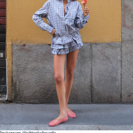
Instagram @vittoriadecarlo