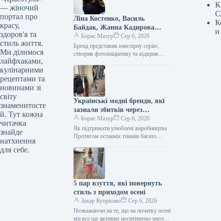
К
— жіночий
С
портал про
Ліна Костенко, Василь
К
красу,
Байдак, Жанна Кадирова
и
здоров'я та
долучилися до масштабного
Борис Мазур
Сер 6, 2026
стиль життя.
проєкту GUNIA з нагоди Дня
Бренд представив ювелірну серію, створив фотоініціативу та відкрив експозицію, присвячену абе1111111111111111111111111111111111111111111111111111111111111111111111111111111111111111111111111111111111111111111111111111111111111111111111111111111111111111111111111111111111111111111111111111111111111111111111111111111111111111111111111111111111111111111111111111111111111111111111111111111111111111111111111111111111111111111111111111111111111111111111111111111111111111111111111111111111111111111111111111111111111111111111111111111111111111111111111111111111111111111111111111111111111111111111111111111111111111111111111111111111111111111111111111111111111111111111111111111111111111111111111111111111111111111111111111111111111111111111111111111111111111111111111111111111111111111111111111111111111111111111111111111111111111111111111111111111111111111111111111111111111111111111111111111111111111111111111111111111111111111111111111111111111111111111111111111111111111111111111111111111111111111111111111111111111111111111111111111111111111111111111111111111111111111111111111111111111111111111111111111111111111111111111111111111111111111111111111111111111111111111111111111111111111111111111111111111111111111111111111111111111111111111111111111111111111111111111111111111111111111111111111111111111111111111111111111111111111111111111111111111111111111111111111111111111111111111111111111111111111111111111111111111111111111111111111111111111111111111111111111111111111111111111111111111111111111111111111111111111111111111111111111111111111111111111111111111111111111111111111111111111111111111111111111111111111111111111111111111111111111111111111111111111111111111111111111111111111111111111111111111111111111111111111111111111111111111111111111111111111111111111111111111111111111111111111111111111111111111111111111111111111111111111111111111111111111111111111111111111111111111111111111111111111111111111111111111111111111111111111111111111111111111111111111111111111111111111111111111111111111111111111111111111111111111111111111111111111111111111111111111111111111111111111111111111111111111111111111111111111111111111111111111111111111111111111111111111111111111111111111111111111111111111111111111111111111111111111111111111111111111111111111111111111111111111111111111111111111111111111111111111111111111111111111111111111111111111111111111111111111111111111111111111111111111111111111111111111111111111111111111111111111111111111111111111111111111111111111111111111111111111111111111111111111111111111111111111111111111111111111111111111111111111111111111111111111111111111111111111111111111111111111111111111111111111111111111111111111111111111111111111111111111111111111111111111111111111111111111111111111111111111111111111111111111111111111111111111111111111111111111111111111111111111111111111111111111111111111111111111111111111111111111111111111111111111111111111111111111111111111111111111111111111111111111111111111111111111111111111111111111111111111111111111111111111111111111111111111111111111111111111111111111111111111111111111111111111111111111111111111111111111111111111111111111111111111111111111111111111111111111111111111111111111111111111111111111111111111111111111111111111111111111111111111111111111111111111111111111111111111111111111111111111111111111111111111111111111111111111111111111111111111111111111111111111111111111111111111111111111111111111111111111111111111111111111111111111111111111111111111111111111111111111111111111111111111111111111111111111111111111111111111111111111111111111111111111111111111111111111111111111111111111111111111111111111111111111111111111111111111111111111111111111111111111111111111111111111111111111111111111111111111111111111111111111111111111111111111111111111111111111111111111111111111111111111111111111111111111111111111111111111111111111111111111111111111111111111111111111111111111111111111111111111111111111111111111111111111111111111111111111111111111111111111111111111111111111111111111111111111111111111111111111111111111111111111111111111111111111111111111111111111111111111111111111111111111111111111111111111111111111111111111111111111111111111111111111111111111111111111111111111111111111111111111111111111111111111111111111111111111111111111111111111111111111111111111111111111111111111111111111111111111111111111111111111111111111111111111111111111111111111111111111111111111111111111111111111111111111111111111111111111111111111111111111111111111111111111111111111111111111111111111111111111111111111111111111111111111111111111111111111111111111111111111111111111111111111111111111111111111111111111111111111111111111111111111111111111111111111111111111111111111111111111111111111111111111111111111111111111111111111111111111111111111111111111111111111111111111111111111111111111111111111111111111111111111111111111111111111111111111111111111111111111111111111111111111111111111111111111111111111111111111111111111111111111111111111111111111111111111111111111111111111111111111111111111111111111111111111111111111111111111111111111111111111111111111111111111111111111111111111111111111111111111111111111111111111111111111111111111111111111111111111111111111111111111111111111111111111111111111111111111111111111111111111111111111111111111111111111111111111111111111111111111111111111111111111111111111111111111111111111111111111111111111111111111111111111111111111111111111111111111111111111111111111111111111111111111111111111111111111111111111111111111111111111111111111111111111111111111111111111111111111111111111111111111111111111111111111111111111111111111111111111111111111111111111111111111111111111111111111111111111111111111111111111111111111111111111111111111111111111111111111111111111111111111111111111111111111111111111111111111111111111111111111111111111111111111111111111111111111111111111111111111111111111111111111111111111111111111111111111111111111111111111111111111111111111111111111111111111111111111111111111111111111111111111111111111111111111111111111111111111111111111111111111111111111111111111111111111111111111111111111111111111111111111111111111111111111111111111111111111111111111111111111111111111111111111111111111111111111111111111111111111111111111111111111111111111111111111111111111111111111111111111111111111111111111111111111111111111111111111111111111111111111111111111111111111111111111111111111111111111111111111111111111111111111111111111111111111111111111111111111111111111111111111111111111111111111111111111111111111111111111111111111111111111111111111111111111111111111111111111111111111111111111111111111111111111111111111111111111111111111111111111111111111111111111111111111111111111111111111111111111111111111111111111111111111111111111111111111111111111111111111111111111111111111111111111111111111111111111111111111111111111111111111111111111111111111111111111111111111111111111111111111111111111111111111111111111111111111111111111111111111111111111111111111111111111111111111111111111111111111111111111111111111111111111111111111111111111111111111111111111111111111111111111111111111111111111111111111111111111111111111111111111111111111111111111111111111111111111111111111111111111111111111111111111111111111111111111111111111111111111111111111111111111111111111111111111111111111111111111111111111111111111111111111111111111111111111111111111111111111111111111111111111111111111111111111111111111111111111111111111111111111111111111111111111111111111111111111111111111111111111111111111111111111111111111111111111111111111111111111111111111111111111111111111111111111111111111111111111111111111111111111111111111111111111111111111111111111111111111111111111111111111111111111111111111111111111111111111111111111111111111111111111111111111111111111111111111111111111111111111111111111111111111111111111111111111111111111111111111111111111111111111111111111111111111111111111111111111111111111111111111111111111111111111111111111111111111111111111111111111111111111111111111111111111111111111111111111111111111111111111111111111111111111111111111111111111111111111111111111111111111111111111111111111111111111111111111111111111111111111111111111111111111111111111111111111111111111111111111111111111111111111111111111111111111111111111111111111111111111111111111111111111111111111111111111111111111111111111111111111111111111111111111111111111111111111111111111111111111111111111111111111111111111111111111111111111111111111111111111111111111111111111111111111111111111111111111111111111111111111111111111111111111111111111111111111111111111111111111111111111111111111111111111111111111111111111111111111111111111111111111111111111111111111111111111111111111111111111111111111111111111111111111111111111111111111111111111111111111111111111111111111111111111111111111111111111111111111111111111111111111111111111111111111111111111111111111111111111111111111111111111111111111111111111111111111111111111111111111111111111111111111111111111111111111111111111111111111111111111111111111111111111111111111111111111111111111111111111111111111111111111111111111111111111111111111111111111111111111111111111111111111111111111111111111111111111111111111111111111111111111111111111111111111111111111111111111111111111111111111111111111111111111111111111111111111111111111111111111111111111111111111111111111111111111111111111111111111111111111111111111111111111111111111111111111111111111111111111111111111111111111111111111111111111111111111111111111111111111111111111111111111111111111111111111111111111111111111111111111111111111111111111111111111111111111111111111111111111111111111111111111111111111111111111111111111111111111111111111111111111111111111111111111111111111111111111111111111111111111111111111111111111111111111111111111111111111111111111111111111111111111111111111111111111111111111111111111111111111111111111111111111111111111111111111111111111111111111111111111111111111111111111111111111111111111111111111111111111111111111111111111111111111111111111111111111111111111111111111111111111111111111111111111111111111111111111111111111
Ми ділимося
Незалежності
лайфхаками,
кулінарними
рецептами та
новинами зі
світу
Українські модні бренди, які
знаменитосте
зазнали збитків через
й. Тут кожна
обстріли, та шляхи їхньої
Борис Мазур
Сер 6, 2026
читачка
підтримки
Як підтримати улюблені виробництва
знайде
Протягом останніх тижнів багато
натхнення
українських міст, включаючи нашу
для себе.
дорогоцінну столицю Київ, зазнали
масштабних ворожих нападів із…
5 пар взуття, які повернуть
стиль з приходом осені
Захар Купрієнко
Сер 6, 2026
Незважаючи на те, що на початку осені
ми все ще активно носитимемо мюлі