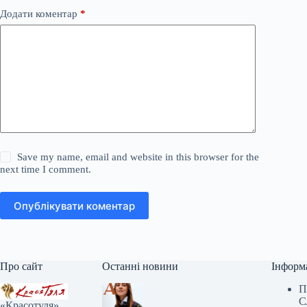
Додати коментар
*
Save my name, email and website in this browser for the
next time I comment.
Опублікувати коментар
Про сайт
Останні новини
Інформ
П
С
«Красотуля»