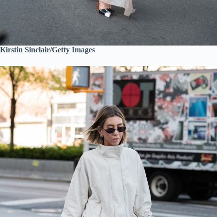
Kirstin Sinclair/Getty Images