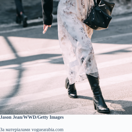
Jason Jean/WWD/Getty Images
За матеріалами voguearabia.com