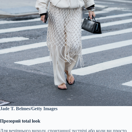
Jade T. Belmes/Getty Images
Прозорий total look
Для вечірнього виходу, спонтанної зустрічі або коли ви просто