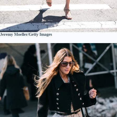
Jeremy Moeller/Getty Images