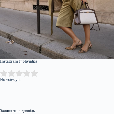
Instаgram @oliviatps
Submit Rating
Rate this item:
No votes yet.
Залишити відповідь