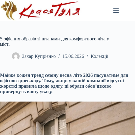
Перейти
до
вмісту
5 офісних образів зі штанами для комфортного літа у
місті
Захар Купрієнко
15.06.2026
Колекції
Майже кожен тренд сезону весна-літо 2026 пасуватиме для
офісного дрес-коду. Тому, якщо у вашій компанії відсутні
жорсткі правила щодо одягу, ці образи обов’язково
привернуть вашу увагу.