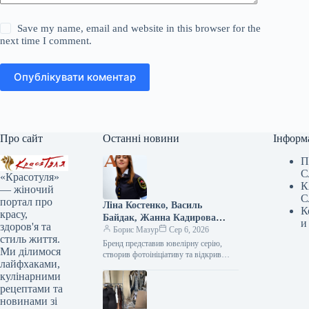
Save my name, email and website in this browser for the
next time I comment.
Опублікувати коментар
Про сайт
Останні новини
Інформ
П
С
«Красотуля»
К
— жіночий
С
портал про
Ліна Костенко, Василь
К
красу,
Байдак, Жанна Кадирова
и
здоров'я та
долучилися до масштабного
Борис Мазур
Сер 6, 2026
стиль життя.
проєкту GUNIA з нагоди Дня
Бренд представив ювелірну серію, створив фотоініціативу та відкрив експозицію, присвячену абе1111111111111111111111111111111111111111111111111111111111111111111111111111111111111111111111111111111111111111111111111111111111111111111111111111111111111111111111111111111111111111111111111111111111111111111111111111111111111111111111111111111111111111111111111111111111111111111111111111111111111111111111111111111111111111111111111111111111111111111111111111111111111111111111111111111111111111111111111111111111111111111111111111111111111111111111111111111111111111111111111111111111111111111111111111111111111111111111111111111111111111111111111111111111111111111111111111111111111111111111111111111111111111111111111111111111111111111111111111111111111111111111111111111111111111111111111111111111111111111111111111111111111111111111111111111111111111111111111111111111111111111111111111111111111111111111111111111111111111111111111111111111111111111111111111111111111111111111111111111111111111111111111111111111111111111111111111111111111111111111111111111111111111111111111111111111111111111111111111111111111111111111111111111111111111111111111111111111111111111111111111111111111111111111111111111111111111111111111111111111111111111111111111111111111111111111111111111111111111111111111111111111111111111111111111111111111111111111111111111111111111111111111111111111111111111111111111111111111111111111111111111111111111111111111111111111111111111111111111111111111111111111111111111111111111111111111111111111111111111111111111111111111111111111111111111111111111111111111111111111111111111111111111111111111111111111111111111111111111111111111111111111111111111111111111111111111111111111111111111111111111111111111111111111111111111111111111111111111111111111111111111111111111111111111111111111111111111111111111111111111111111111111111111111111111111111111111111111111111111111111111111111111111111111111111111111111111111111111111111111111111111111111111111111111111111111111111111111111111111111111111111111111111111111111111111111111111111111111111111111111111111111111111111111111111111111111111111111111111111111111111111111111111111111111111111111111111111111111111111111111111111111111111111111111111111111111111111111111111111111111111111111111111111111111111111111111111111111111111111111111111111111111111111111111111111111111111111111111111111111111111111111111111111111111111111111111111111111111111111111111111111111111111111111111111111111111111111111111111111111111111111111111111111111111111111111111111111111111111111111111111111111111111111111111111111111111111111111111111111111111111111111111111111111111111111111111111111111111111111111111111111111111111111111111111111111111111111111111111111111111111111111111111111111111111111111111111111111111111111111111111111111111111111111111111111111111111111111111111111111111111111111111111111111111111111111111111111111111111111111111111111111111111111111111111111111111111111111111111111111111111111111111111111111111111111111111111111111111111111111111111111111111111111111111111111111111111111111111111111111111111111111111111111111111111111111111111111111111111111111111111111111111111111111111111111111111111111111111111111111111111111111111111111111111111111111111111111111111111111111111111111111111111111111111111111111111111111111111111111111111111111111111111111111111111111111111111111111111111111111111111111111111111111111111111111111111111111111111111111111111111111111111111111111111111111111111111111111111111111111111111111111111111111111111111111111111111111111111111111111111111111111111111111111111111111111111111111111111111111111111111111111111111111111111111111111111111111111111111111111111111111111111111111111111111111111111111111111111111111111111111111111111111111111111111111111111111111111111111111111111111111111111111111111111111111111111111111111111111111111111111111111111111111111111111111111111111111111111111111111111111111111111111111111111111111111111111111111111111111111111111111111111111111111111111111111111111111111111111111111111111111111111111111111111111111111111111111111111111111111111111111111111111111111111111111111111111111111111111111111111111111111111111111111111111111111111111111111111111111111111111111111111111111111111111111111111111111111111111111111111111111111111111111111111111111111111111111111111111111111111111111111111111111111111111111111111111111111111111111111111111111111111111111111111111111111111111111111111111111111111111111111111111111111111111111111111111111111111111111111111111111111111111111111111111111111111111111111111111111111111111111111111111111111111111111111111111111111111111111111111111111111111111111111111111111111111111111111111111111111111111111111111111111111111111111111111111111111111111111111111111111111111111111111111111111111111111111111111111111111111111111111111111111111111111111111111111111111111111111111111111111111111111111111111111111111111111111111111111111111111111111111111111111111111111111111111111111111111111111111111111111111111111111111111111111111111111111111111111111111111111111111111111111111111111111111111111111111111111111111111111111111111111111111111111111111111111111111111111111111111111111111111111111111111111111111111111111111111111111111111111111111111111111111111111111111111111111111111111111111111111111111111111111111111111111111111111111111111111111111111111111111111111111111111111111111111111111111111111111111111111111111111111111111111111111111111111111111111111111111111111111111111111111111111111111111111111111111111111111111111111111111111111111111111111111111111111111111111111111111111111111111111111111111111111111111111111111111111111111111111111111111111111111111111111111111111111111111111111111111111111111111111111111111111111111111111111111111111111111111111111111111111111111111111111111111111111111111111111111111111111111111111111111111111111111111111111111111111111111111111111111111111111111111111111111111111111111111111111111111111111111111111111111111111111111111111111111111111111111111111111111111111111111111111111111111111111111111111111111111111111111111111111111111111111111111111111111111111111111111111111111111111111111111111111111111111111111111111111111111111111111111111111111111111111111111111111111111111111111111111111111111111111111111111111111111111111111111111111111111111111111111111111111111111111111111111111111111111111111111111111111111111111111111111111111111111111111111111111111111111111111111111111111111111111111111111111111111111111111111111111111111111111111111111111111111111111111111111111111111111111111111111111111111111111111111111111111111111111111111111111111111111111111111111111111111111111111111111111111111111111111111111111111111111111111111111111111111111111111111111111111111111111111111111111111111111111111111111111111111111111111111111111111111111111111111111111111111111111111111111111111111111111111111111111111111111111111111111111111111111111111111111111111111111111111111111111111111111111111111111111111111111111111111111111111111111111111111111111111111111111111111111111111111111111111111111111111111111111111111111111111111111111111111111111111111111111111111111111111111111111111111111111111111111111111111111111111111111111111111111111111111111111111111111111111111111111111111111111111111111111111111111111111111111111111111111111111111111111111111111111111111111111111111111111111111111111111111111111111111111111111111111111111111111111111111111111111111111111111111111111111111111111111111111111111111111111111111111111111111111111111111111111111111111111111111111111111111111111111111111111111111111111111111111111111111111111111111111111111111111111111111111111111111111111111111111111111111111111111111111111111111111111111111111111111111111111111111111111111111111111111111111111111111111111111111111111111111111111111111111111111111111111111111111111111111111111111111111111111111111111111111111111111111111111111111111111111111111111111111111111111111111111111111111111111111111111111111111111111111111111111111111111111111111111111111111111111111111111111111111111111111111111111111111111111111111111111111111111111111111111111111111111111111111111111111111111111111111111111111111111111111111111111111111111111111111111111111111111111111111111111111111111111111111111111111111111111111111111111111111111111111111111111111111111111111111111111111111111111111111111111111111111111111111111111111111111111111111111111111111111111111111111111111111111111111111111111111111111111111111111111111111111111111111111111111111111111111111111111111111111111111111111111111111111111111111111111111111111111111111111111111111111111111111111111111111111111111111111111111111111111111111111111111111111111111111111111111111111111111111111111111111111111111111111111111111111111111111111111111111111111111111111111111111111111111111111111111111111111111111111111111111111111111111111111111111111111111111111111111111111111111111111111111111111111111111111111111111111111111111111111111111111111111111111111111111111111111111111111111111111111111111111111111111111111111111111111111111111111111111111111111111111111111111111111111111111111111111111111111111111111111111111111111111111111111111111111111111111111111111111111111111111111111111111111111111111111111111111111111111111111111111111111111111111111111111111111111111111111111111111111111111111111111111111111111111111111111111111111111111111111111111111111111111111111111111111111111111111111111111111111111111111111111111111111111111111111111111111111111111111111111111111111111111111111111111111111111111111111111111111111111111111111111111111111111111111111111111111111111111111111111111111111111111111111111111111111111111111111111111111111111111111111111111111111111111111111111111111111111111111111111111111111111111111111111111111111111111111111111111111111111111111111111111111111111111111111111111111111111111111111111111111111111111111111111111111111111111111111111111111111111111111111111111111111111111111111111111111111111111111111
Ми ділимося
Незалежності
лайфхаками,
кулінарними
рецептами та
новинами зі