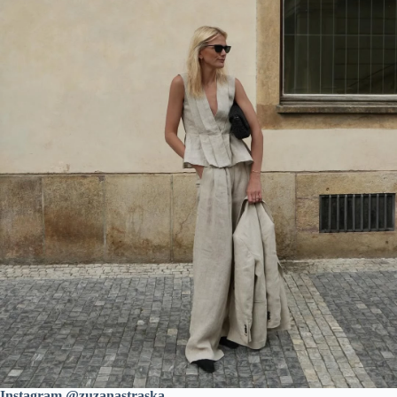
Instagram @zuzanastraska