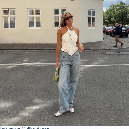
Instagram @allisguijarro