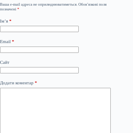
Ваша e-mail адреса не оприлюднюватиметься.
Обов’язкові поля
позначені
*
Ім’я
*
Email
*
Сайт
Додати коментар
*