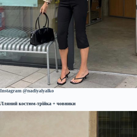
Instagram @nadiyalyalko
Лляний костюм-трійка + човники