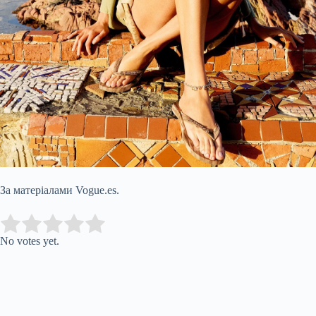
За матеріалами Vogue.es.
Submit Rating
Rate this item:
No votes yet.