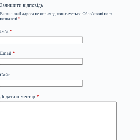
Залишити відповідь
Ваша e-mail адреса не оприлюднюватиметься.
Обов’язкові поля
позначені
*
Ім’я
*
Email
*
Сайт
Додати коментар
*