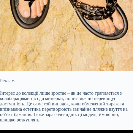
Реклама.
Інтерес до колекції лише зростає – як це часто трапляється з
колабораціями цієї дизайнерки, попит значно перевищує
доступність. Це саме той випадок, коли обмежений тираж та
впізнавана естетика перетворюють звичайне пляжне взуття на
об’єкт бажання. І вже зараз очевидно: ці моделі, ймовірно,
швидко розкуплять.