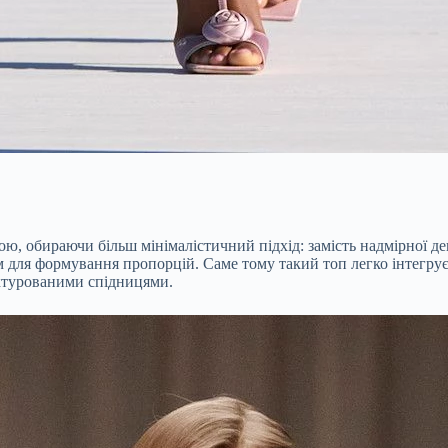
ою, обираючи більш мінімалістичний підхід: замість надмірної дек
ом для формування пропорцій. Саме тому такий топ легко інтегрує
уктурованими спідницями.