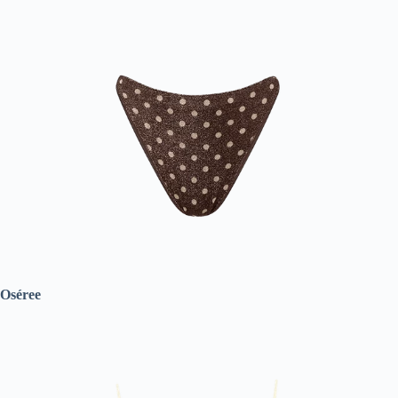
Oséree