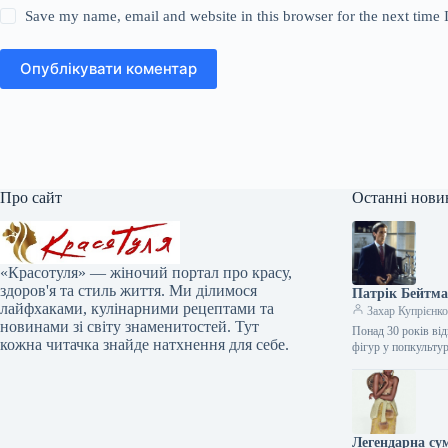
Save my name, email and website in this browser for the next time
Опублікувати коментар
Про сайт
Останні нови
«Красотуля» — жіночий портал про красу,
здоров'я та стиль життя. Ми ділимося
Патрік Бейтма
лайфхаками, кулінарними рецептами та
Захар Купрієнк
новинами зі світу знаменитостей. Тут
Понад 30 років від
кожна читачка знайде натхнення для себе.
фігур у попкульту
Легендарна сум