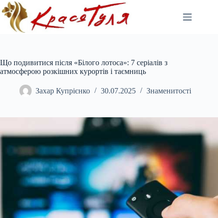
Перейти
до
вмісту
Що подивитися після «Білого лотоса»: 7 серіалів з
атмосферою розкішних курортів і таємниць
Захар Купрієнко
30.07.2025
Знаменитості