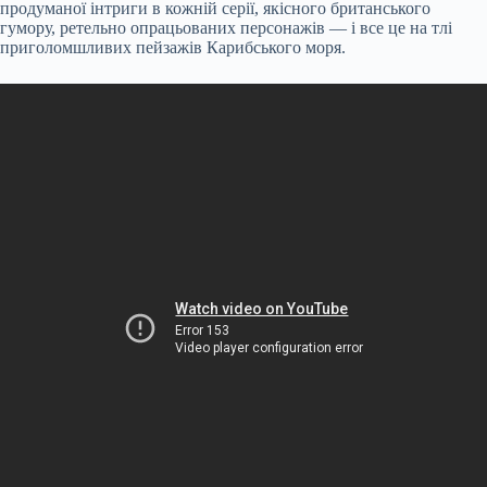
продуманої інтриги в кожній серії, якісного британського
гумору, ретельно опрацьованих персонажів — і все це на тлі
приголомшливих пейзажів Карибського моря.