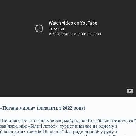
«Погана мавпа» (виходить з 2022 року)
Починається «Погана мавпа», мабуть, навіть з більш інтригуючої
зав’язки, ніж «Білий лотос»: турист виявляє на одному з
білосніжних пляжів Південної Флориди чоловічу руку з