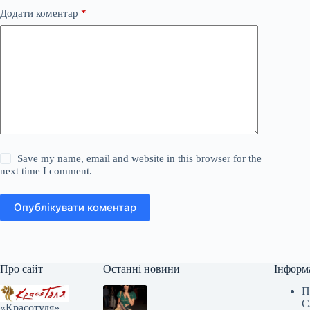
Додати коментар
*
Save my name, email and website in this browser for the
next time I comment.
Опублікувати коментар
Про сайт
Останні новини
Інформ
П
С
«Красотуля»