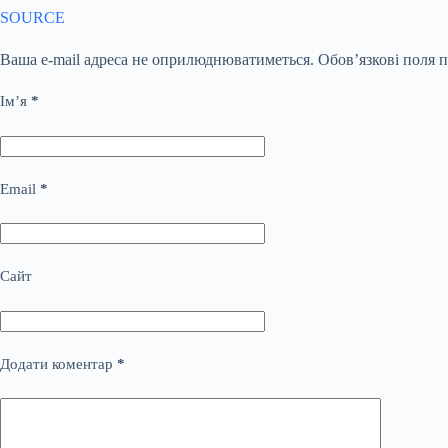
SOURCE
Ваша e-mail адреса не оприлюднюватиметься.
Обов’язкові поля 
Ім’я
*
Email
*
Сайт
Додати коментар
*