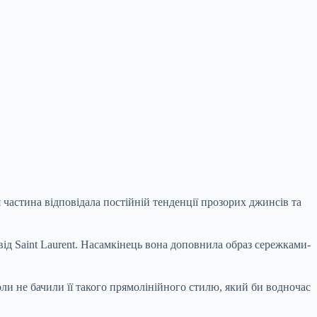
 частина відповідала постійній тенденції прозорих джинсів та
ід Saint Laurent. Насамкінець вона доповнила образ сережками-
ли не бачили її такого прямолінійного стилю, який би водночас