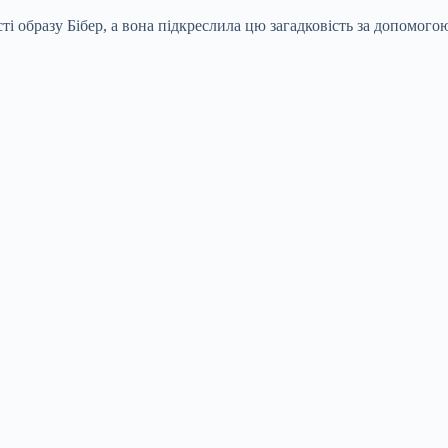
ті образу Бібер, а вона підкреслила цю загадковість за допомог