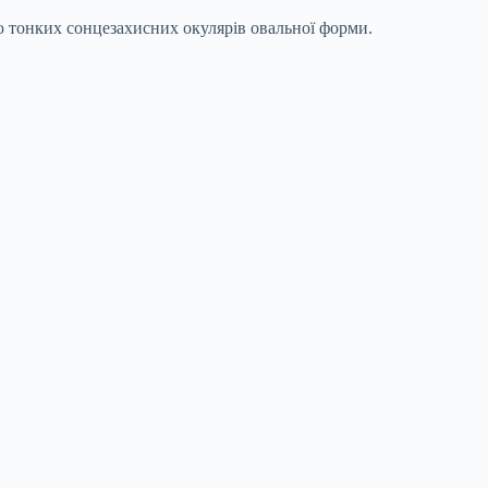
ою тонких сонцезахисних окулярів овальної форми.