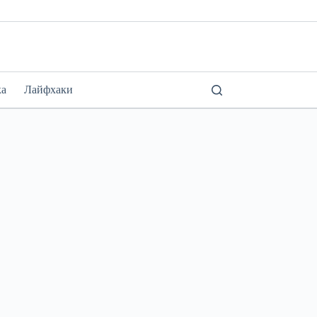
ка
Лайфхаки