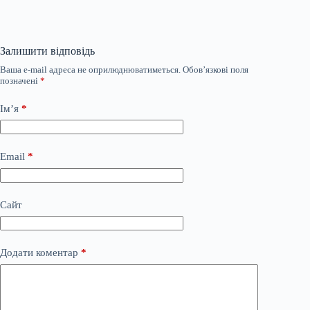
Залишити відповідь
Ваша e-mail адреса не оприлюднюватиметься.
Обов’язкові поля
позначені
*
Ім’я
*
Email
*
Сайт
Додати коментар
*