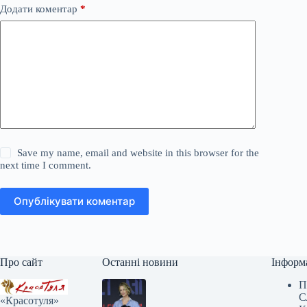
Додати коментар
*
Save my name, email and website in this browser for the
next time I comment.
Опублікувати коментар
Про сайт
Останні новини
Інформ
П
С
«Красотуля»