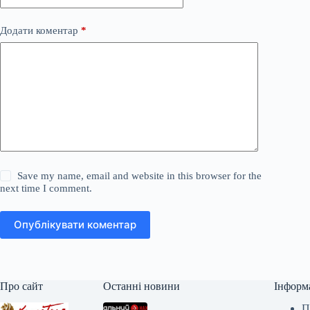
Додати коментар
*
Save my name, email and website in this browser for the
next time I comment.
Опублікувати коментар
Про сайт
Останні новини
Інформ
П