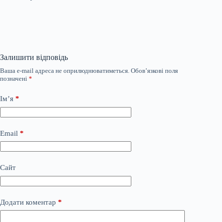
Залишити відповідь
Ваша e-mail адреса не оприлюднюватиметься.
Обов’язкові поля
позначені
*
Ім’я
*
Email
*
Сайт
Додати коментар
*