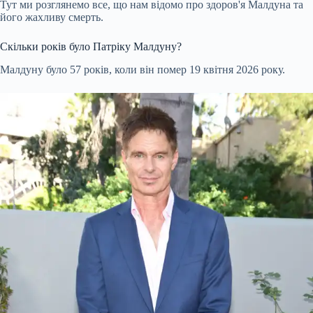
Тут ми розглянемо все, що нам відомо про здоров'я Малдуна та
його жахливу смерть.
Скільки років було Патріку Малдуну?
Малдуну було 57 років, коли він помер 19 квітня 2026 року.