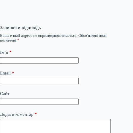
Залишити відповідь
Ваша e-mail адреса не оприлюднюватиметься.
Обов’язкові поля
позначені
*
Ім’я
*
Email
*
Сайт
Додати коментар
*