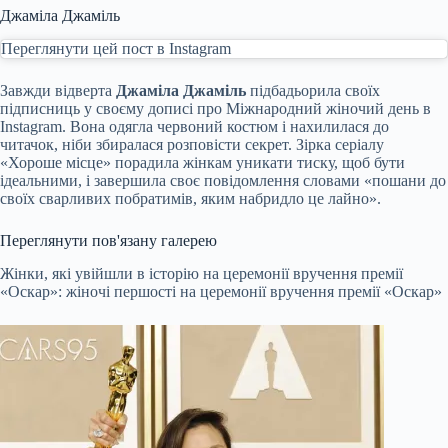
Джаміла Джаміль
Переглянути цей пост в Instagram
Завжди відверта
Джаміла Джаміль
підбадьорила своїх
підписниць у своєму дописі про Міжнародний жіночий день в
Instagram. Вона одягла червоний костюм і нахилилася до
читачок, ніби збиралася розповісти секрет. Зірка серіалу
«Хороше місце» порадила жінкам уникати тиску, щоб бути
ідеальними, і завершила своє повідомлення словами «пошани до
своїх сварливих побратимів, яким набридло це лайно».
Переглянути пов'язану галерею
Жінки, які увійшли в історію на церемонії вручення премії
«Оскар»: жіночі першості на церемонії вручення премії «Оскар»