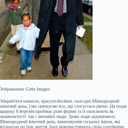
Зображення: Getty Images
Збирайтеся навколо, красуні-босівки, сьогодні Міжнародний
жіночий день, і ми святкуємо все, що стосується дівчат. Ця подія
щороку 8 березня приймає різні форми та її охоплюють як
знаменитості, так і звичайні люди. Деякі люди відзначають
Міжнародний жіночий день, вшановуючи сильних жінок, які
вплинули на їхнє життя. Інші використовують свою платформу,