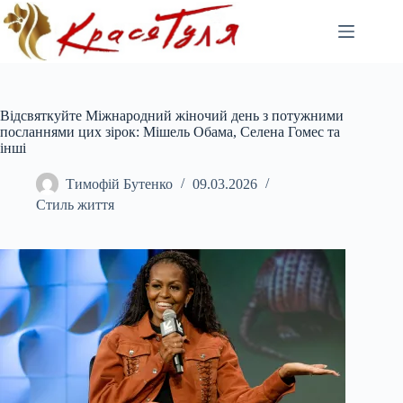
Перейти
до
вмісту
Відсвяткуйте Міжнародний жіночий день з потужними
посланнями цих зірок: Мішель Обама, Селена Гомес та
інші
Тимофій Бутенко
09.03.2026
Стиль життя