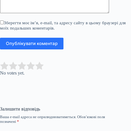
Зберегти моє ім’я, e-mail, та адресу сайту в цьому браузері для
моїх подальших коментарів.
Опублікувати коментар
Submit Rating
Rate this item:
No votes yet.
Залишити відповідь
Ваша e-mail адреса не оприлюднюватиметься.
Обов’язкові поля
позначені
*