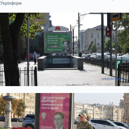
Укрінформ