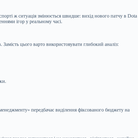
спорті ж ситуація змінюється швидше: вихід нового патчу в Dota
ннями ігор у реальному часі.
 Замість цього варто використовувати глибокий аналіз:
ки.
-менеджменту» передбачає виділення фіксованого бюджету на