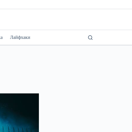
ка
Лайфхаки