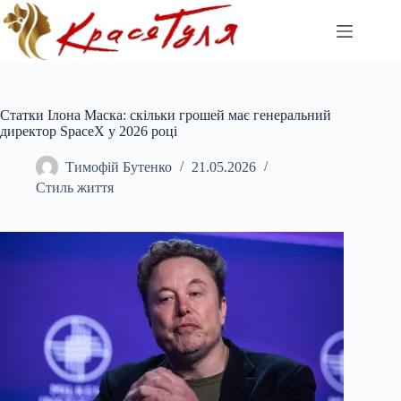
Перейти
до
вмісту
Статки Ілона Маска: скільки грошей має генеральний
директор SpaceX у 2026 році
Тимофій Бутенко
21.05.2026
Стиль життя