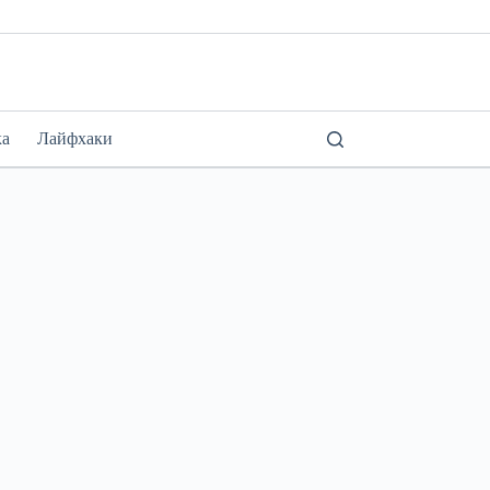
ка
Лайфхаки