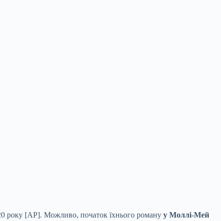
020 року [AP]. Можливо, початок їхнього роману
у Моллі-Мей