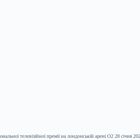
нальної телевізійної премії на лондонській арені O2 28 січня 2